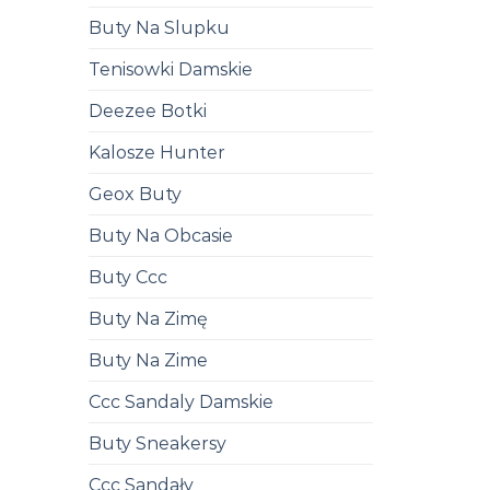
Buty Na Slupku
Tenisowki Damskie
Deezee Botki
Kalosze Hunter
Geox Buty
Buty Na Obcasie
Buty Ccc
Buty Na Zimę
Buty Na Zime
Ccc Sandaly Damskie
Buty Sneakersy
Ccc Sandały