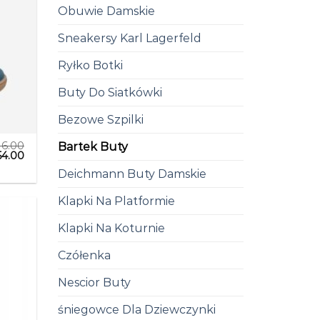
Obuwie Damskie
Sneakersy Karl Lagerfeld
Ryłko Botki
Buty Do Siatkówki
Bezowe Szpilki
16.00
Bartek Buty
54.00
Deichmann Buty Damskie
Klapki Na Platformie
Klapki Na Koturnie
Czółenka
Nescior Buty
śniegowce Dla Dziewczynki