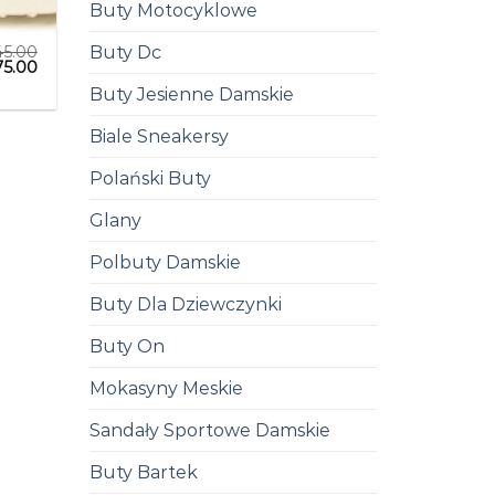
Buty Motocyklowe
45.00
Buty Dc
75.00
Buty Jesienne Damskie
Biale Sneakersy
Polański Buty
Glany
Polbuty Damskie
Buty Dla Dziewczynki
Buty On
Mokasyny Meskie
Sandały Sportowe Damskie
Buty Bartek