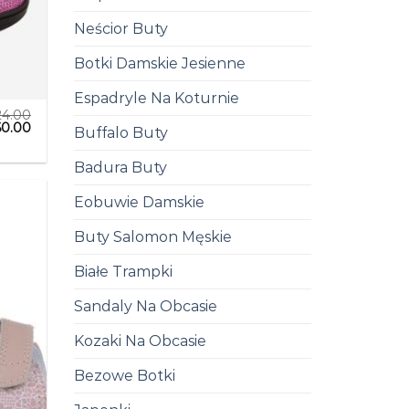
Neścior Buty
Botki Damskie Jesienne
Espadryle Na Koturnie
24.00
60.00
Buffalo Buty
Badura Buty
Eobuwie Damskie
Buty Salomon Męskie
Białe Trampki
Sandaly Na Obcasie
Kozaki Na Obcasie
Bezowe Botki