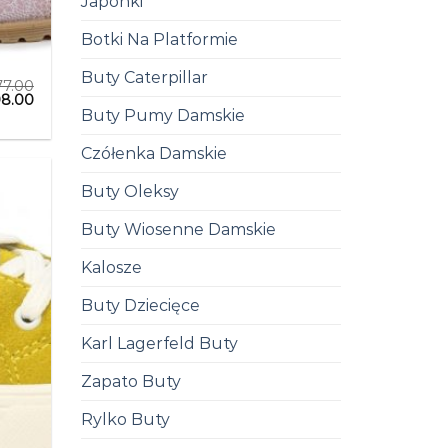
Japonki
Botki Na Platformie
Buty Caterpillar
77.00
98.00
Buty Pumy Damskie
Czółenka Damskie
Buty Oleksy
Buty Wiosenne Damskie
Kalosze
Buty Dziecięce
Karl Lagerfeld Buty
Zapato Buty
Rylko Buty