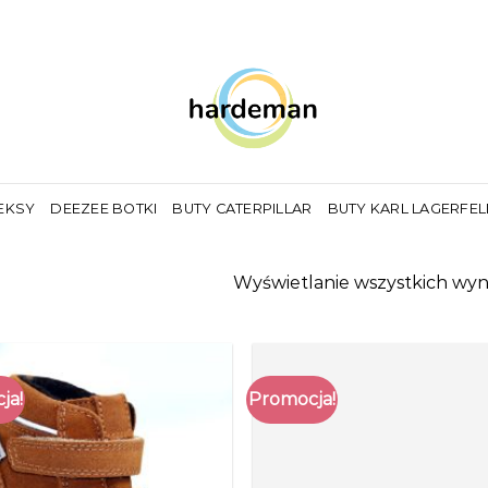
EKSY
DEEZEE BOTKI
BUTY CATERPILLAR
BUTY KARL LAGERFE
Wyświetlanie wszystkich wyn
ja!
Promocja!