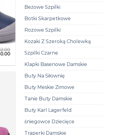
Beżowe Szpilki
Botki Skarpetkowe
Rozowe Szpilki
Kozaki Z Szeroką Cholewką
82.00
Szpilki Czarne
30.00
Klapki Basenowe Damskie
Buty Na Siłownię
Buty Meskie Zimowe
Tanie Buty Damskie
Buty Karl Lagerfeld
śniegowce Dziecięce
Traperki Damskie