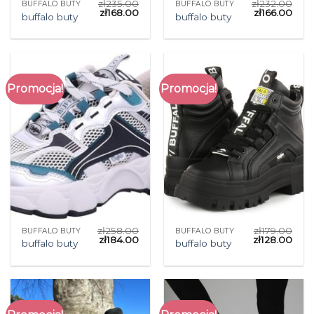
zł
235.00
zł
232.00
BUFFALO BUTY
BUFFALO BUTY
zł
168.00
zł
166.00
buffalo buty
buffalo buty
Promocja!
Promocja!
zł
258.00
zł
179.00
BUFFALO BUTY
BUFFALO BUTY
zł
184.00
zł
128.00
buffalo buty
buffalo buty