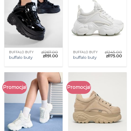
zł
267.00
zł
245.00
BUFFALO BUTY
BUFFALO BUTY
zł
191.00
zł
175.00
buffalo buty
buffalo buty
Promocja!
Promocja!