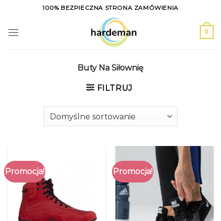
Skip
100% BEZPIECZNA STRONA ZAMÓWIENIA
to
content
0
Buty Na Siłownię
FILTRUJ
Promocja!
Promocja!