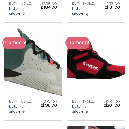
zł
258.00
zł
253.00
BUTY NA SIŁOWNIĘ
BUTY NA SIŁOWNIĘ
zł
184.00
zł
181.00
buty na
buty na
siłownię
siłownię
Promocja!
Promocja!
zł
277.00
zł
281.00
BUTY NA SIŁOWNIĘ
BUTY NA SIŁOWNIĘ
zł
198.00
zł
201.00
buty na
buty na
siłownię
siłownię