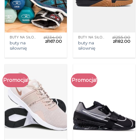
zł
234.00
zł
255.00
BUTY NA SIŁOWNIĘ
BUTY NA SIŁOWNIĘ
zł
167.00
zł
182.00
buty na
buty na
siłownię
siłownię
Promocja!
Promocja!