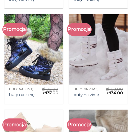
Promocja!
Promocja!
zł
192.00
zł
188.00
BUTY NA ZIMĘ
BUTY NA ZIMĘ
zł
137.00
zł
134.00
buty na zimę
buty na zimę
Promocja!
Promocja!