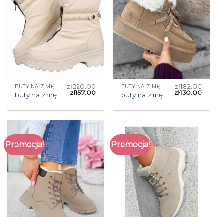
zł
220.00
zł
182.00
BUTY NA ZIMĘ
BUTY NA ZIMĘ
zł
157.00
zł
130.00
buty na zimę
buty na zimę
Promocja!
Promocja!