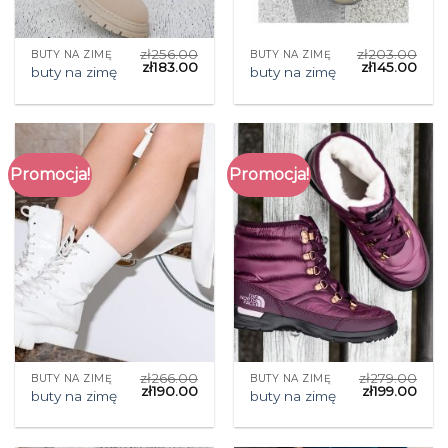
zł
256.00
zł
203.00
BUTY NA ZIMĘ
BUTY NA ZIMĘ
zł
183.00
zł
145.00
buty na zimę
buty na zimę
Promocja!
Promocja!
zł
266.00
zł
279.00
BUTY NA ZIMĘ
BUTY NA ZIMĘ
zł
190.00
zł
199.00
buty na zimę
buty na zimę