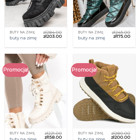
zł
284.00
zł
245.00
BUTY NA ZIMĘ
BUTY NA ZIMĘ
zł
203.00
zł
175.00
buty na zimę
buty na zimę
Promocja!
Promocja!
zł
221.00
zł
280.00
BUTY NA ZIMĘ
BUTY NA ZIMĘ
zł
158.00
zł
200.00
buty na zimę
buty na zimę