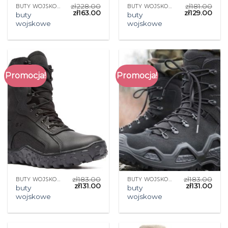
zł
228.00
zł
181.00
BUTY WOJSKOWE
BUTY WOJSKOWE
zł
163.00
zł
129.00
buty
buty
wojskowe
wojskowe
Promocja!
Promocja!
zł
183.00
zł
183.00
BUTY WOJSKOWE
BUTY WOJSKOWE
zł
131.00
zł
131.00
buty
buty
wojskowe
wojskowe