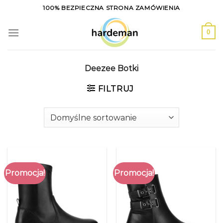
Skip
100% BEZPIECZNA STRONA ZAMÓWIENIA
to
content
0
Deezee Botki
FILTRUJ
Promocja!
Promocja!