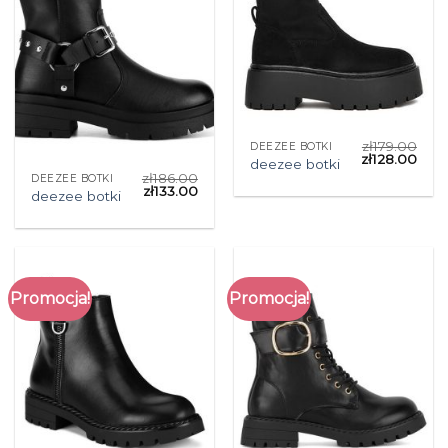
zł
179.00
DEEZEE BOTKI
zł
128.00
deezee botki
zł
186.00
DEEZEE BOTKI
zł
133.00
deezee botki
Promocja!
Promocja!