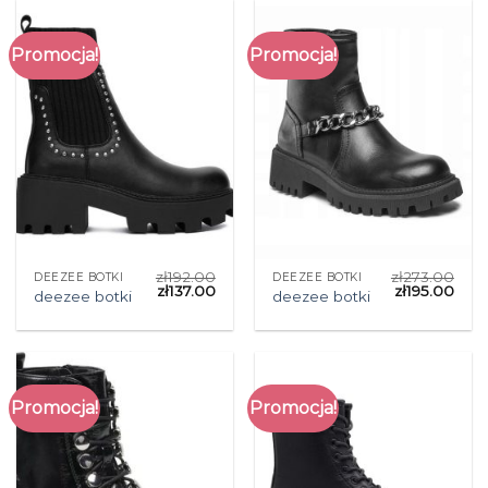
Promocja!
Promocja!
zł
192.00
zł
273.00
DEEZEE BOTKI
DEEZEE BOTKI
zł
137.00
zł
195.00
deezee botki
deezee botki
Promocja!
Promocja!