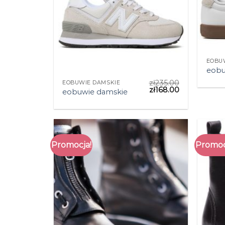
EOBU
eobu
zł
235.00
EOBUWIE DAMSKIE
zł
168.00
eobuwie damskie
Promocja!
Promoc