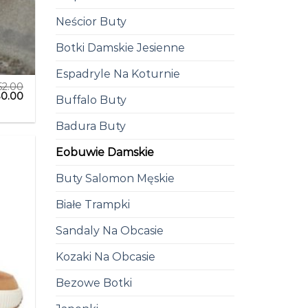
Neścior Buty
Botki Damskie Jesienne
Espadryle Na Koturnie
52.00
80.00
Buffalo Buty
Badura Buty
Eobuwie Damskie
Buty Salomon Męskie
Białe Trampki
Sandaly Na Obcasie
Kozaki Na Obcasie
Bezowe Botki