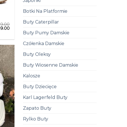
Japonki
Botki Na Platformie
Buty Caterpillar
9.00
49.00
Buty Pumy Damskie
Czółenka Damskie
Buty Oleksy
Buty Wiosenne Damskie
Kalosze
Buty Dziecięce
Karl Lagerfeld Buty
Zapato Buty
Rylko Buty