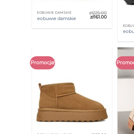
zł
225.00
EOBUWIE DAMSKIE
zł
161.00
eobuwie damskie
EOBU
eobu
Promocja!
Promoc