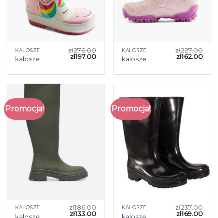
zł
276.00
zł
227.00
KALOSZE
KALOSZE
zł
197.00
zł
162.00
kalosze
kalosze
Promocja!
Promocja!
zł
186.00
zł
237.00
KALOSZE
KALOSZE
zł
133.00
zł
169.00
kalosze
kalosze