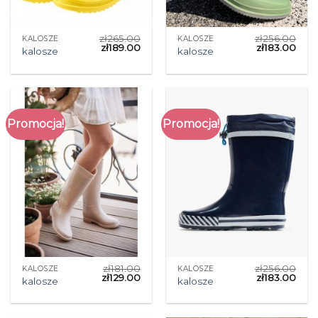
zł
265.00
zł
256.00
KALOSZE
KALOSZE
zł
189.00
zł
183.00
kalosze
kalosze
Promocja!
Promocja!
zł
181.00
zł
256.00
KALOSZE
KALOSZE
zł
129.00
zł
183.00
kalosze
kalosze