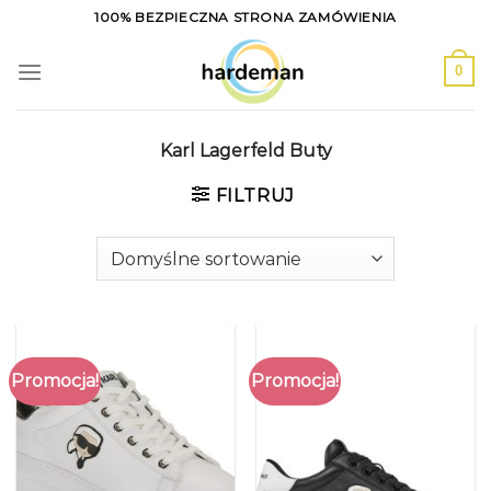
Skip
100% BEZPIECZNA STRONA ZAMÓWIENIA
to
content
0
Karl Lagerfeld Buty
FILTRUJ
Promocja!
Promocja!