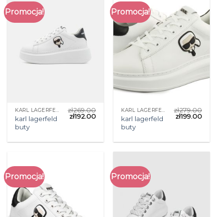
Promocja!
Promocja!
zł
269.00
zł
279.00
KARL LAGERFELD BUTY
KARL LAGERFELD BUTY
zł
192.00
zł
199.00
karl lagerfeld
karl lagerfeld
buty
buty
Promocja!
Promocja!