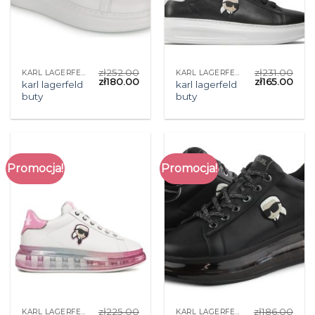
zł
252.00
zł
231.00
KARL LAGERFELD BUTY
KARL LAGERFELD BUTY
zł
180.00
zł
165.00
karl lagerfeld
karl lagerfeld
buty
buty
Promocja!
Promocja!
zł
225.00
zł
186.00
KARL LAGERFELD BUTY
KARL LAGERFELD BUTY