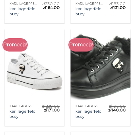
zł
230.00
zł
183.00
KARL LAGERFELD BUTY
KARL LAGERFELD BUTY
zł
164.00
zł
131.00
karl lagerfeld
karl lagerfeld
buty
buty
Promocja!
Promocja!
zł
239.00
zł
196.00
KARL LAGERFELD BUTY
KARL LAGERFELD BUTY
zł
171.00
zł
140.00
karl lagerfeld
karl lagerfeld
buty
buty