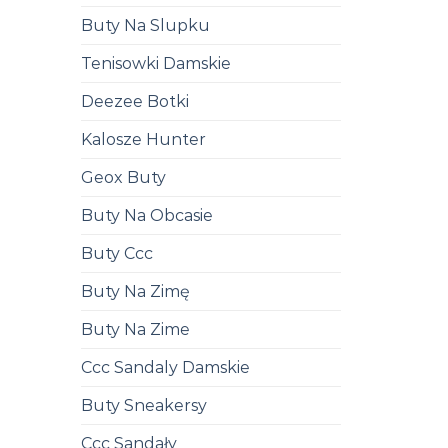
Buty Na Slupku
Tenisowki Damskie
Deezee Botki
Kalosze Hunter
Geox Buty
Buty Na Obcasie
Buty Ccc
Buty Na Zimę
Buty Na Zime
Ccc Sandaly Damskie
Buty Sneakersy
Ccc Sandały