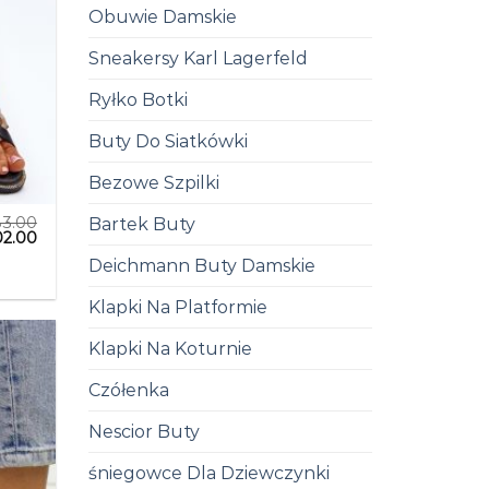
Obuwie Damskie
Sneakersy Karl Lagerfeld
Ryłko Botki
Buty Do Siatkówki
Bezowe Szpilki
83.00
Bartek Buty
02.00
Deichmann Buty Damskie
Klapki Na Platformie
Klapki Na Koturnie
Czółenka
Nescior Buty
śniegowce Dla Dziewczynki