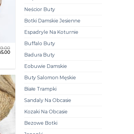
Neścior Buty
Botki Damskie Jesienne
Espadryle Na Koturnie
Buffalo Buty
59.00
85.00
Badura Buty
Eobuwie Damskie
Buty Salomon Męskie
Białe Trampki
Sandaly Na Obcasie
Kozaki Na Obcasie
Bezowe Botki