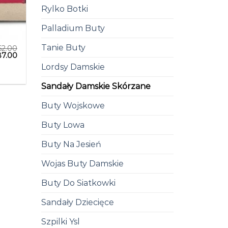
Rylko Botki
Palladium Buty
Tanie Buty
62.00
87.00
Lordsy Damskie
Sandały Damskie Skórzane
Buty Wojskowe
Buty Lowa
Buty Na Jesień
Wojas Buty Damskie
Buty Do Siatkowki
Sandały Dziecięce
Szpilki Ysl