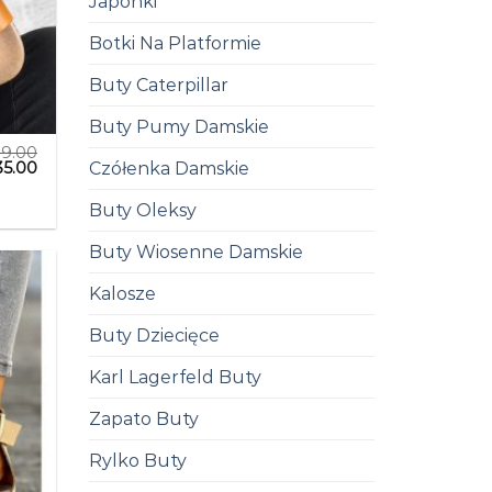
Japonki
Botki Na Platformie
Buty Caterpillar
Buty Pumy Damskie
89.00
35.00
Czółenka Damskie
Buty Oleksy
Buty Wiosenne Damskie
Kalosze
Buty Dziecięce
Karl Lagerfeld Buty
Zapato Buty
Rylko Buty