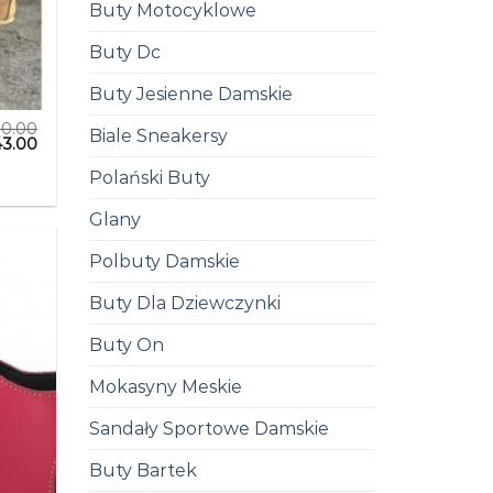
Buty Motocyklowe
Buty Dc
Buty Jesienne Damskie
0.00
Biale Sneakersy
43.00
Polański Buty
Glany
Polbuty Damskie
Buty Dla Dziewczynki
Buty On
Mokasyny Meskie
Sandały Sportowe Damskie
Buty Bartek