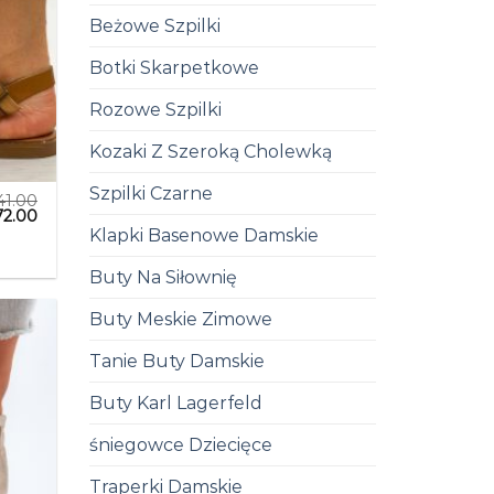
Beżowe Szpilki
Botki Skarpetkowe
Rozowe Szpilki
Kozaki Z Szeroką Cholewką
Szpilki Czarne
41.00
72.00
Klapki Basenowe Damskie
Buty Na Siłownię
Buty Meskie Zimowe
Tanie Buty Damskie
Buty Karl Lagerfeld
śniegowce Dziecięce
Traperki Damskie