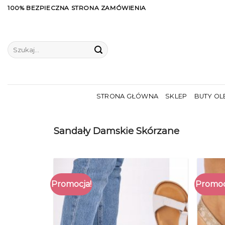
Skip
100% BEZPIECZNA STRONA ZAMÓWIENIA
to
content
Szukaj:
STRONA GŁÓWNA
SKLEP
BUTY OL
Sandały Damskie Skórzane
Promocja!
Promoc