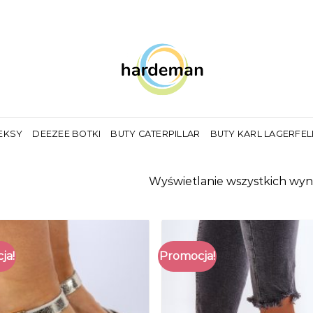
EKSY
DEEZEE BOTKI
BUTY CATERPILLAR
BUTY KARL LAGERFE
Wyświetlanie wszystkich wyn
ja!
Promocja!