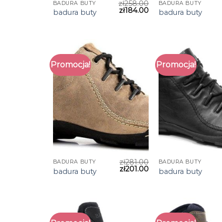
zł
258.00
BADURA BUTY
BADURA BUTY
zł
184.00
badura buty
badura buty
Promocja!
Promocja!
zł
281.00
BADURA BUTY
BADURA BUTY
zł
201.00
badura buty
badura buty