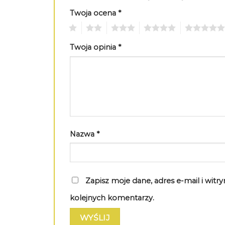
Twoja ocena
*
1
2
3
4
5
Twoja opinia
*
Nazwa
*
Zapisz moje dane, adres e-mail i wit
kolejnych komentarzy.