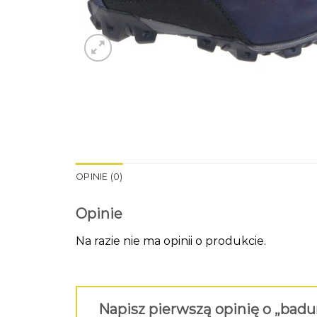
OPINIE (0)
Opinie
Na razie nie ma opinii o produkcie.
Napisz pierwszą opinię o „badu