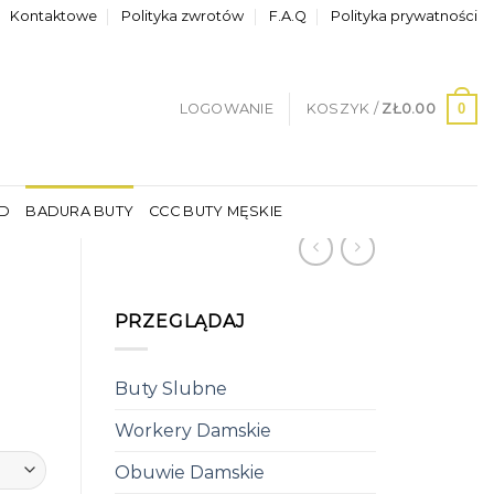
Kontaktowe
Polityka zwrotów
F.A.Q
Polityka prywatności
0
LOGOWANIE
KOSZYK /
ZŁ
0.00
LD
BADURA BUTY
CCC BUTY MĘSKIE
PRZEGLĄDAJ
Buty Slubne
Workery Damskie
Obuwie Damskie