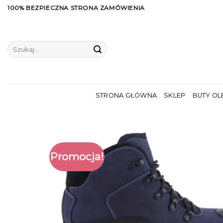
Skip
100% BEZPIECZNA STRONA ZAMÓWIENIA
to
content
Szukaj:
STRONA GŁÓWNA
SKLEP
BUTY OL
Promocja!