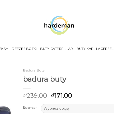
EKSY
DEEZEE BOTKI
BUTY CATERPILLAR
BUTY KARL LAGERFE
Badura Buty
badura buty
239.00
171.00
zł
zł
Rozmiar