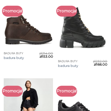
Promocja!
Promocja!
zł
214.00
BADURA BUTY
zł
153.00
badura buty
zł
232.00
BADURA BUTY
zł
166.00
badura buty
Promocja!
Promocja!