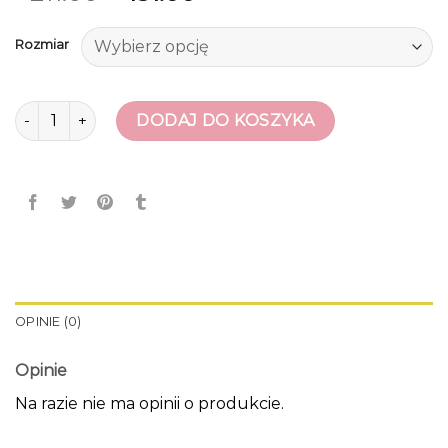
Rozmiar
ilość badura buty
DODAJ DO KOSZYKA
OPINIE (0)
Opinie
Na razie nie ma opinii o produkcie.