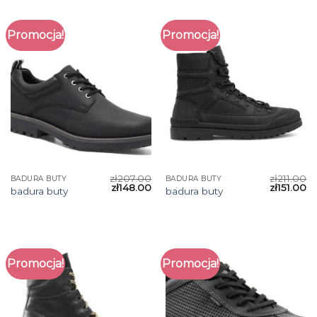
Promocja!
Promocja!
zł
207.00
zł
211.00
BADURA BUTY
BADURA BUTY
zł
148.00
zł
151.00
badura buty
badura buty
Promocja!
Promocja!