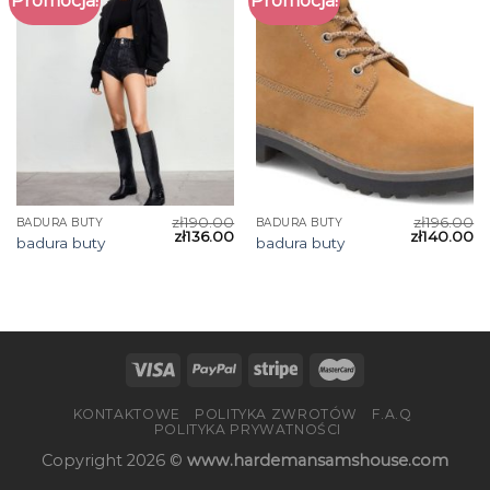
Promocja!
Promocja!
zł
190.00
zł
196.00
BADURA BUTY
BADURA BUTY
zł
136.00
zł
140.00
badura buty
badura buty
KONTAKTOWE
POLITYKA ZWROTÓW
F.A.Q
POLITYKA PRYWATNOŚCI
Copyright 2026 ©
www.hardemansamshouse.com