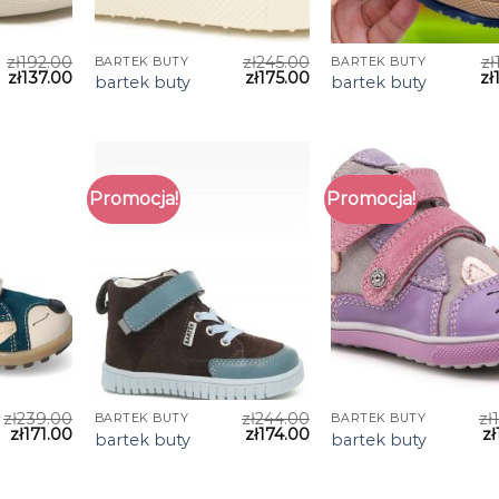
zł
192.00
zł
245.00
zł
BARTEK BUTY
BARTEK BUTY
zł
137.00
zł
175.00
zł
bartek buty
bartek buty
Promocja!
Promocja!
zł
239.00
zł
244.00
zł
BARTEK BUTY
BARTEK BUTY
zł
171.00
zł
174.00
zł
bartek buty
bartek buty