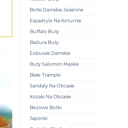
Botki Damskie Jesienne
Espadryle Na Koturnie
Buffalo Buty
Badura Buty
Eobuwie Damskie
Buty Salomon Męskie
Białe Trampki
Sandaly Na Obcasie
Kozaki Na Obcasie
Bezowe Botki
Japonki