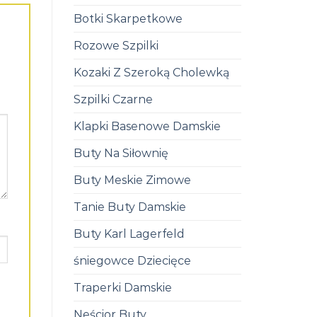
Botki Skarpetkowe
Rozowe Szpilki
Kozaki Z Szeroką Cholewką
Szpilki Czarne
Klapki Basenowe Damskie
Buty Na Siłownię
Buty Meskie Zimowe
Tanie Buty Damskie
Buty Karl Lagerfeld
śniegowce Dziecięce
Traperki Damskie
Neścior Buty