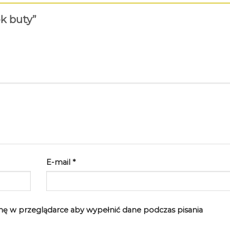
ek buty”
E-mail
*
rynę w przeglądarce aby wypełnić dane podczas pisania