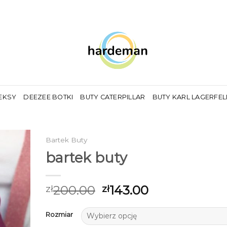
EKSY
DEEZEE BOTKI
BUTY CATERPILLAR
BUTY KARL LAGERFE
Bartek Buty
bartek buty
200.00
143.00
zł
zł
Rozmiar