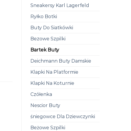
Sneakersy Karl Lagerfeld
Ryłko Botki
Buty Do Siatkówki
Bezowe Szpilki
Bartek Buty
Deichmann Buty Damskie
Klapki Na Platformie
Klapki Na Koturnie
Czółenka
Nescior Buty
śniegowce Dla Dziewczynki
Beżowe Szpilki