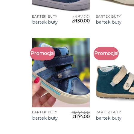
zł
182.00
BARTEK BUTY
BARTEK BUTY
zł
130.00
bartek buty
bartek buty
Promocja!
Promocja!
zł
244.00
BARTEK BUTY
BARTEK BUTY
zł
174.00
bartek buty
bartek buty