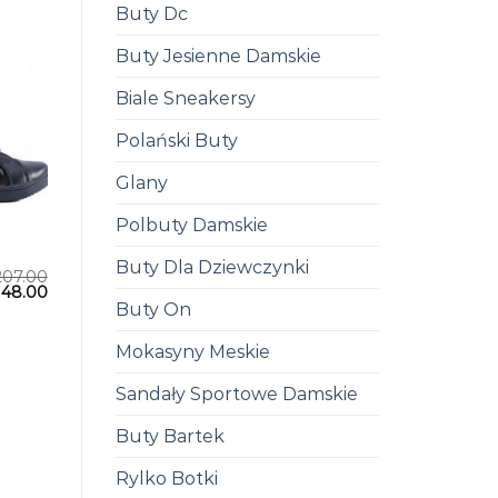
Buty Dc
Buty Jesienne Damskie
Biale Sneakersy
Polański Buty
Glany
Polbuty Damskie
Buty Dla Dziewczynki
207.00
148.00
Buty On
Mokasyny Meskie
Sandały Sportowe Damskie
Buty Bartek
Rylko Botki