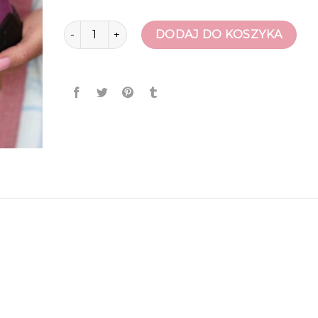
ilość bartek buty
DODAJ DO KOSZYKA