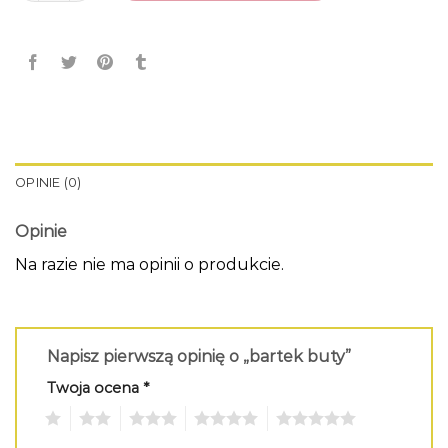
OPINIE (0)
Opinie
Na razie nie ma opinii o produkcie.
Napisz pierwszą opinię o „bartek buty”
Twoja ocena
*
1
2
3
4
5