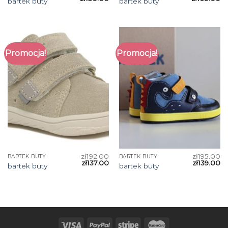
bartek buty
bartek buty
Promocja!
Promocja!
zł
192.00
zł
195.00
BARTEK BUTY
BARTEK BUTY
zł
137.00
zł
139.00
bartek buty
bartek buty