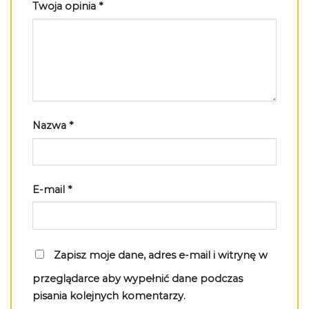
Twoja opinia
*
Nazwa
*
E-mail
*
Zapisz moje dane, adres e-mail i witrynę w
przeglądarce aby wypełnić dane podczas
pisania kolejnych komentarzy.