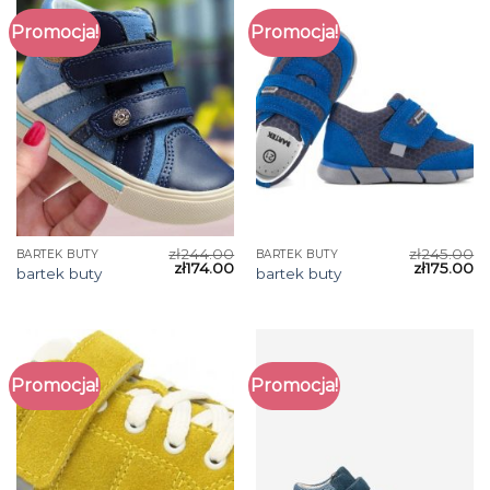
Promocja!
Promocja!
zł
244.00
zł
245.00
BARTEK BUTY
BARTEK BUTY
zł
174.00
zł
175.00
bartek buty
bartek buty
Promocja!
Promocja!