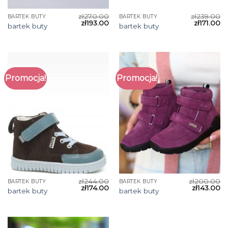
zł
270.00
zł
239.00
BARTEK BUTY
BARTEK BUTY
zł
193.00
zł
171.00
bartek buty
bartek buty
Promocja!
Promocja!
zł
244.00
zł
200.00
BARTEK BUTY
BARTEK BUTY
zł
174.00
zł
143.00
bartek buty
bartek buty