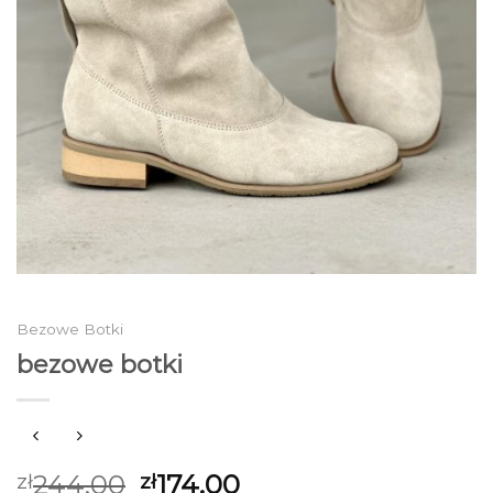
Bezowe Botki
bezowe botki
244.00
174.00
zł
zł