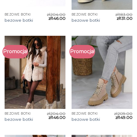
zł
204.00
zł
183.00
BEZOWE BOTKI
BEZOWE BOTKI
zł
146.00
zł
131.00
bezowe botki
bezowe botki
Promocja!
Promocja!
zł
204.00
zł
209.00
BEZOWE BOTKI
BEZOWE BOTKI
zł
146.00
zł
149.00
bezowe botki
bezowe botki