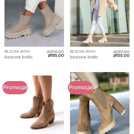
zł
273.00
zł
217.00
BEZOWE BOTKI
BEZOWE BOTKI
zł
195.00
zł
155.00
bezowe botki
bezowe botki
Promocja!
Promocja!