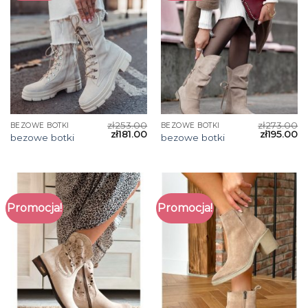
zł
253.00
zł
273.00
BEZOWE BOTKI
BEZOWE BOTKI
zł
181.00
zł
195.00
bezowe botki
bezowe botki
Promocja!
Promocja!