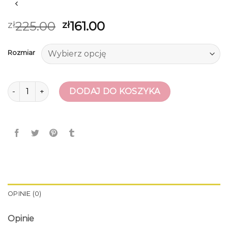
225.00
161.00
zł
zł
Rozmiar
ilość bezowe botki
DODAJ DO KOSZYKA
OPINIE (0)
Opinie