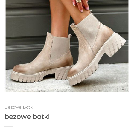
Bezowe Botki
bezowe botki