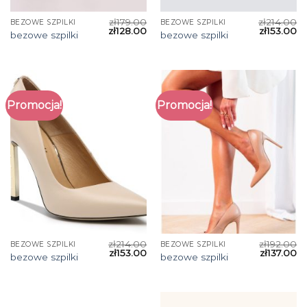
zł
179.00
zł
214.00
BEZOWE SZPILKI
BEZOWE SZPILKI
zł
128.00
zł
153.00
bezowe szpilki
bezowe szpilki
Promocja!
Promocja!
zł
214.00
zł
192.00
BEZOWE SZPILKI
BEZOWE SZPILKI
zł
153.00
zł
137.00
bezowe szpilki
bezowe szpilki