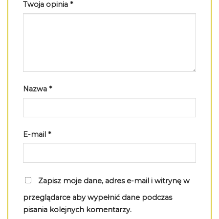
Twoja opinia
*
Nazwa
*
E-mail
*
Zapisz moje dane, adres e-mail i witrynę w
przeglądarce aby wypełnić dane podczas
pisania kolejnych komentarzy.