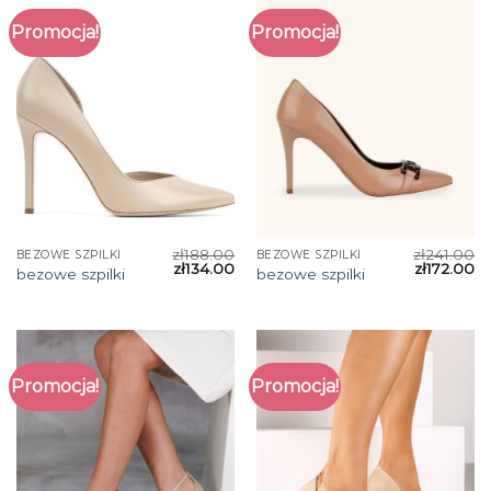
Promocja!
Promocja!
zł
188.00
zł
241.00
BEZOWE SZPILKI
BEZOWE SZPILKI
zł
134.00
zł
172.00
bezowe szpilki
bezowe szpilki
Promocja!
Promocja!