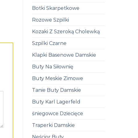
Botki Skarpetkowe
Rozowe Szpilki
Kozaki Z Szeroką Cholewką
Szpilki Czarne
Klapki Basenowe Damskie
Buty Na Siłownię
Buty Meskie Zimowe
Tanie Buty Damskie
Buty Karl Lagerfeld
śniegowce Dziecięce
Traperki Damskie
Neścior Buty