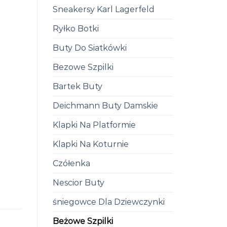
Sneakersy Karl Lagerfeld
Ryłko Botki
Buty Do Siatkówki
Bezowe Szpilki
Bartek Buty
Deichmann Buty Damskie
Klapki Na Platformie
Klapki Na Koturnie
Czółenka
Nescior Buty
śniegowce Dla Dziewczynki
Beżowe Szpilki