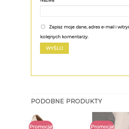
Nazwa
*
Zapisz moje dane, adres e-mail i wit
kolejnych komentarzy.
PODOBNE PRODUKTY
Promocja!
Promocja!