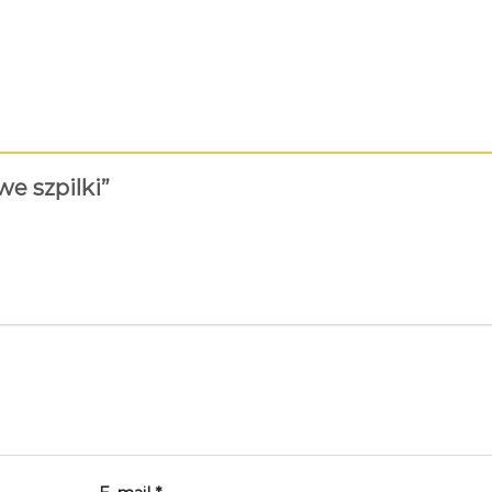
we szpilki”