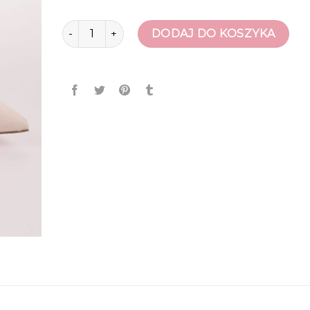
ilość beżowe szpilki
DODAJ DO KOSZYKA