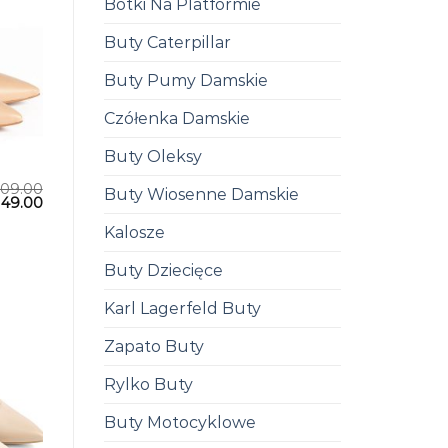
Botki Na Platformie
Buty Caterpillar
Buty Pumy Damskie
Czółenka Damskie
Buty Oleksy
209.00
Buty Wiosenne Damskie
149.00
Kalosze
Buty Dziecięce
Karl Lagerfeld Buty
Zapato Buty
Rylko Buty
Buty Motocyklowe