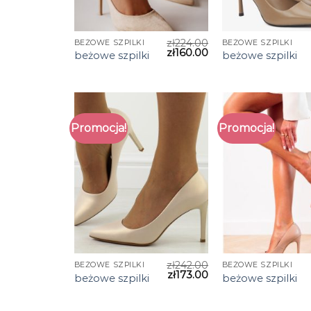
zł
224.00
BEŻOWE SZPILKI
BEŻOWE SZPILKI
zł
160.00
beżowe szpilki
beżowe szpilki
Promocja!
Promocja!
zł
242.00
BEŻOWE SZPILKI
BEŻOWE SZPILKI
zł
173.00
beżowe szpilki
beżowe szpilki