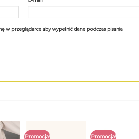
E-mail
*
rynę w przeglądarce aby wypełnić dane podczas pisania
Promocja!
Promocja!