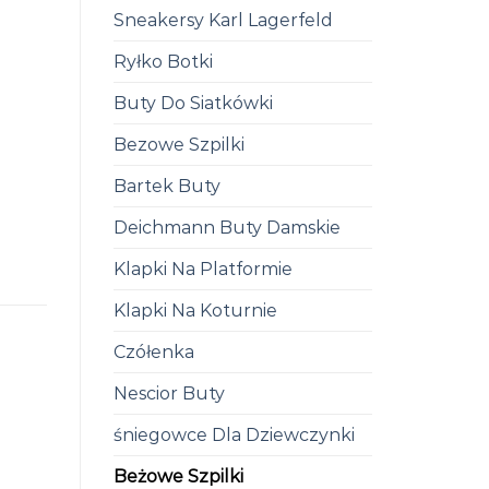
Sneakersy Karl Lagerfeld
Ryłko Botki
Buty Do Siatkówki
Bezowe Szpilki
Bartek Buty
Deichmann Buty Damskie
Klapki Na Platformie
Klapki Na Koturnie
Czółenka
Nescior Buty
śniegowce Dla Dziewczynki
Beżowe Szpilki