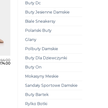
Buty Dc
Buty Jesienne Damskie
Biale Sneakersy
Polański Buty
Glany
Polbuty Damskie
Buty Dla Dziewczynki
244.00
174.00
Buty On
Mokasyny Meskie
Sandały Sportowe Damskie
Buty Bartek
Rylko Botki