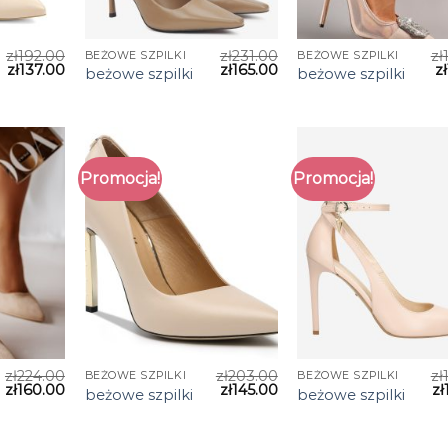
zł
192.00
zł
231.00
zł
BEŻOWE SZPILKI
BEŻOWE SZPILKI
zł
137.00
zł
165.00
zł
beżowe szpilki
beżowe szpilki
Promocja!
Promocja!
zł
224.00
zł
203.00
zł
BEŻOWE SZPILKI
BEŻOWE SZPILKI
zł
160.00
zł
145.00
zł
beżowe szpilki
beżowe szpilki