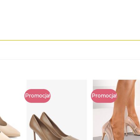
Promocja!
Promocja!