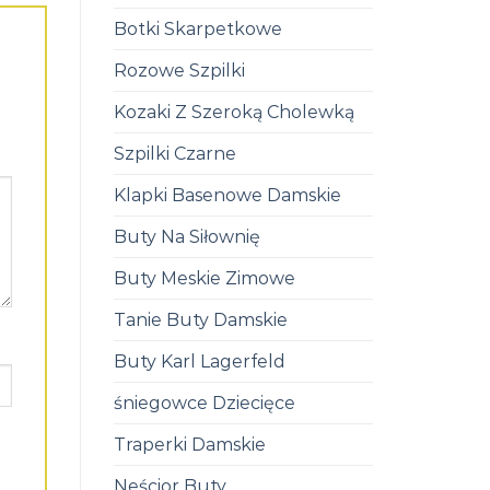
Botki Skarpetkowe
Rozowe Szpilki
Kozaki Z Szeroką Cholewką
Szpilki Czarne
Klapki Basenowe Damskie
Buty Na Siłownię
Buty Meskie Zimowe
Tanie Buty Damskie
Buty Karl Lagerfeld
śniegowce Dziecięce
Traperki Damskie
Neścior Buty