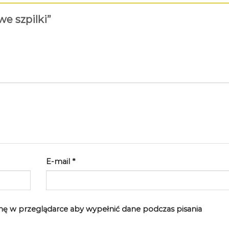
we szpilki”
E-mail
*
rynę w przeglądarce aby wypełnić dane podczas pisania