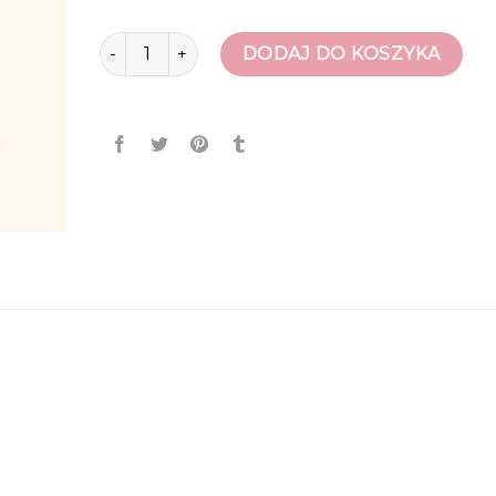
ilość beżowe szpilki
DODAJ DO KOSZYKA