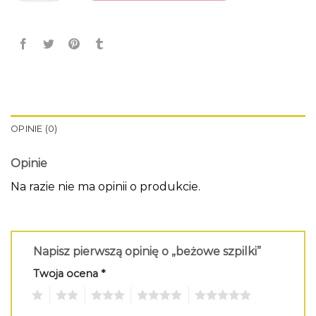
OPINIE (0)
Opinie
Na razie nie ma opinii o produkcie.
Napisz pierwszą opinię o „beżowe szpilki”
Twoja ocena
*
1
2
3
4
5