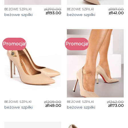
zł
270.00
zł
197.00
BEŻOWE SZPILKI
BEŻOWE SZPILKI
zł
193.00
zł
141.00
beżowe szpilki
beżowe szpilki
Promocja!
Promocja!
zł
209.00
zł
242.00
BEŻOWE SZPILKI
BEŻOWE SZPILKI
zł
149.00
zł
173.00
beżowe szpilki
beżowe szpilki