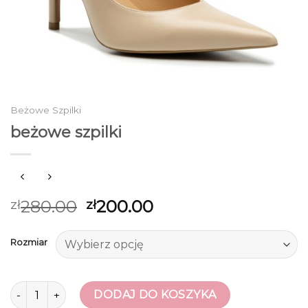
Beżowe Szpilki
beżowe szpilki
280.00
200.00
zł
zł
Rozmiar
ilość beżowe szpilki
DODAJ DO KOSZYKA