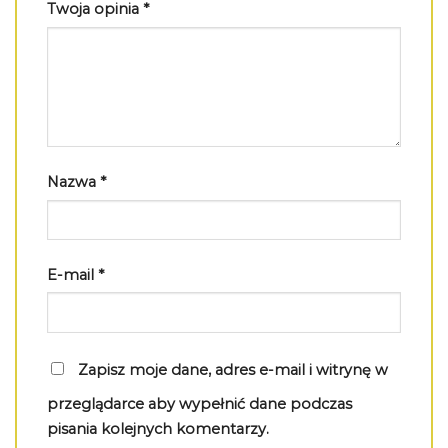
Twoja opinia
*
Nazwa
*
E-mail
*
Zapisz moje dane, adres e-mail i witrynę w
przeglądarce aby wypełnić dane podczas
pisania kolejnych komentarzy.