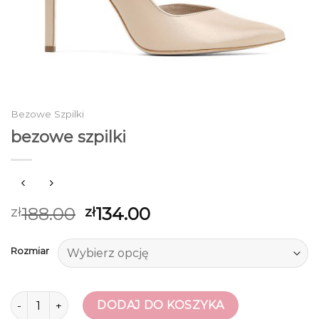
Bezowe Szpilki
bezowe szpilki
188.00
134.00
zł
zł
Rozmiar
ilość bezowe szpilki
DODAJ DO KOSZYKA