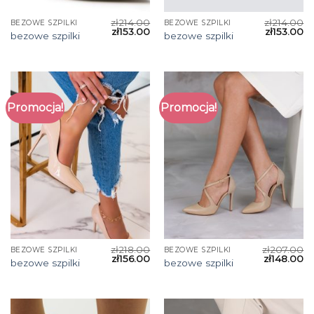
zł
214.00
zł
214.00
BEZOWE SZPILKI
BEZOWE SZPILKI
zł
153.00
zł
153.00
bezowe szpilki
bezowe szpilki
Promocja!
Promocja!
zł
218.00
zł
207.00
BEZOWE SZPILKI
BEZOWE SZPILKI
zł
156.00
zł
148.00
bezowe szpilki
bezowe szpilki