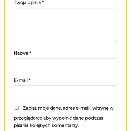
Twoja opinia
*
Nazwa
*
E-mail
*
Zapisz moje dane, adres e-mail i witrynę w
przeglądarce aby wypełnić dane podczas
pisania kolejnych komentarzy.