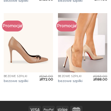
bezowe szpilki
bezowe szpilki
Promocja!
Promocja!
zł
241.00
zł
263.00
BEZOWE SZPILKI
BEZOWE SZPILKI
zł
172.00
zł
188.00
bezowe szpilki
bezowe szpilki