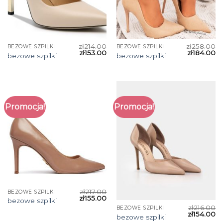
zł
214.00
zł
258.00
BEZOWE SZPILKI
BEZOWE SZPILKI
zł
153.00
zł
184.00
bezowe szpilki
bezowe szpilki
Promocja!
Promocja!
zł
217.00
BEZOWE SZPILKI
zł
155.00
bezowe szpilki
zł
216.00
BEZOWE SZPILKI
zł
154.00
bezowe szpilki