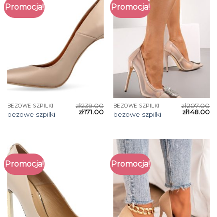
Promocja!
Promocja!
zł
239.00
zł
207.00
BEZOWE SZPILKI
BEZOWE SZPILKI
zł
171.00
zł
148.00
bezowe szpilki
bezowe szpilki
Promocja!
Promocja!