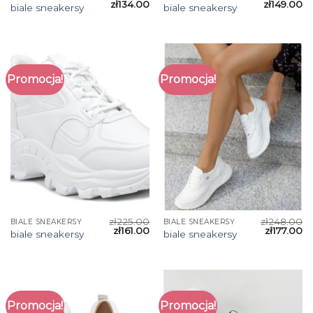
zł
134.00
zł
149.00
biale sneakersy
biale sneakersy
Promocja!
Promocja!
zł
225.00
zł
248.00
BIALE SNEAKERSY
BIALE SNEAKERSY
zł
161.00
zł
177.00
biale sneakersy
biale sneakersy
Promocja!
Promocja!