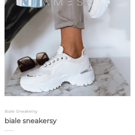
Biale Sneakersy
biale sneakersy