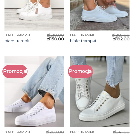
zł
210.00
zł
269.00
BIAŁE TRAMPKI
BIAŁE TRAMPKI
zł
150.00
zł
192.00
białe trampki
białe trampki
Promocja!
Promocja!
zł
209.00
zł
241.00
BIAŁE TRAMPKI
BIAŁE TRAMPKI