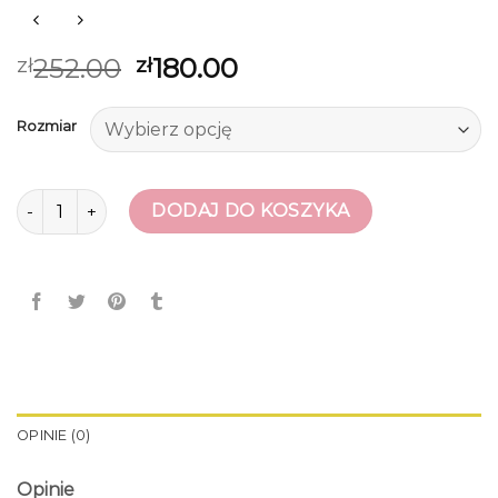
252.00
180.00
zł
zł
Rozmiar
ilość białe trampki
DODAJ DO KOSZYKA
OPINIE (0)
Opinie