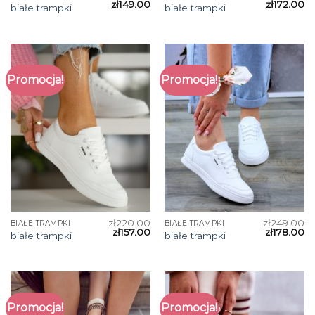
zł
149.00
zł
172.00
białe trampki
białe trampki
Promocja!
Promocja!
zł
220.00
zł
249.00
BIAŁE TRAMPKI
BIAŁE TRAMPKI
zł
157.00
zł
178.00
białe trampki
białe trampki
Promocja!
Promocja!