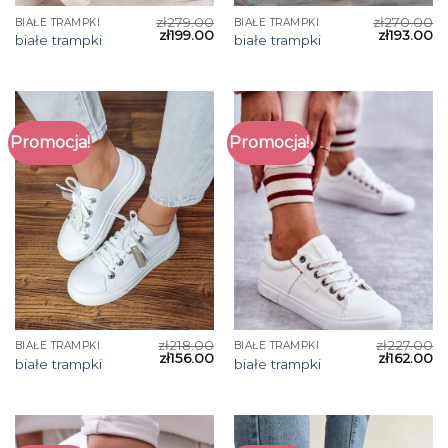
zł
279.00
zł
270.00
BIAŁE TRAMPKI
BIAŁE TRAMPKI
zł
199.00
zł
193.00
białe trampki
białe trampki
Promocja!
Promocja!
zł
218.00
zł
227.00
BIAŁE TRAMPKI
BIAŁE TRAMPKI
zł
156.00
zł
162.00
białe trampki
białe trampki