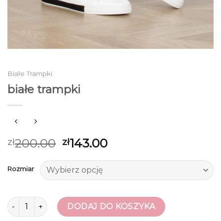
Białe Trampki
białe trampki
200.00
143.00
zł
zł
Rozmiar
ilość białe trampki
DODAJ DO KOSZYKA