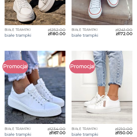
zł
252.00
zł
241.00
BIAŁE TRAMPKI
BIAŁE TRAMPKI
zł
180.00
zł
172.00
białe trampki
białe trampki
Promocja!
Promocja!
zł
234.00
zł
210.00
BIAŁE TRAMPKI
BIAŁE TRAMPKI
zł
167.00
zł
150.00
białe trampki
białe trampki