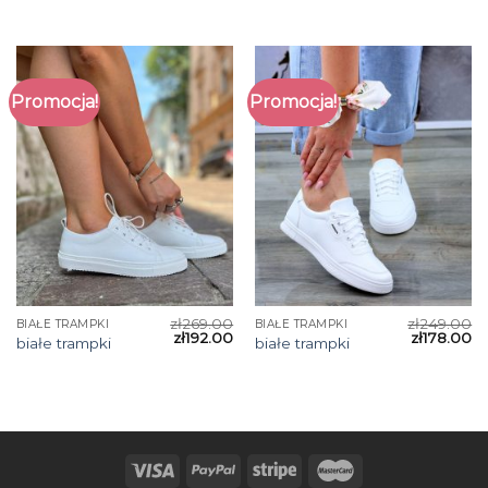
Promocja!
Promocja!
zł
269.00
zł
249.00
BIAŁE TRAMPKI
BIAŁE TRAMPKI
zł
192.00
zł
178.00
białe trampki
białe trampki