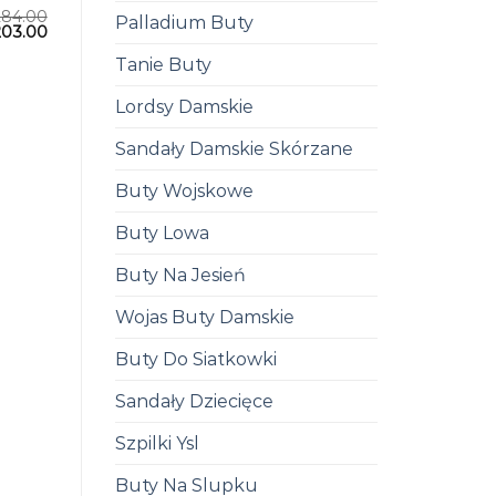
284.00
Palladium Buty
203.00
Tanie Buty
Lordsy Damskie
Sandały Damskie Skórzane
Buty Wojskowe
Buty Lowa
Buty Na Jesień
Wojas Buty Damskie
Buty Do Siatkowki
Sandały Dziecięce
Szpilki Ysl
Buty Na Slupku