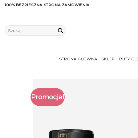
Skip
100% BEZPIECZNA STRONA ZAMÓWIENIA
to
content
Szukaj:
STRONA GŁÓWNA
SKLEP
BUTY OL
Promocja!