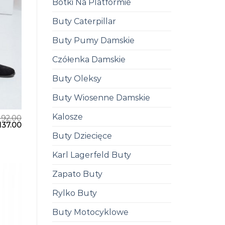
Botki Na Platformie
Buty Caterpillar
Buty Pumy Damskie
Czółenka Damskie
Buty Oleksy
Buty Wiosenne Damskie
Kalosze
192.00
137.00
Buty Dziecięce
Karl Lagerfeld Buty
Zapato Buty
Rylko Buty
Buty Motocyklowe