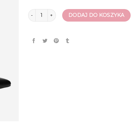
ilość botki damskie jesienne
DODAJ DO KOSZYKA