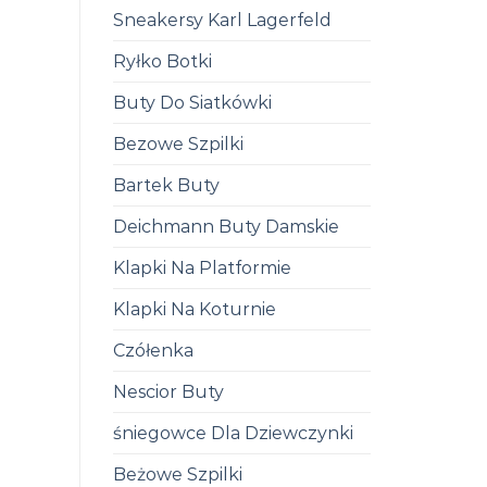
Sneakersy Karl Lagerfeld
Ryłko Botki
Buty Do Siatkówki
Bezowe Szpilki
Bartek Buty
Deichmann Buty Damskie
Klapki Na Platformie
Klapki Na Koturnie
Czółenka
Nescior Buty
śniegowce Dla Dziewczynki
Beżowe Szpilki