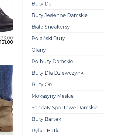
Buty Dc
Buty Jesienne Damskie
Biale Sneakersy
183.00
Polański Buty
131.00
Glany
Polbuty Damskie
Buty Dla Dziewczynki
Buty On
Mokasyny Meskie
Sandały Sportowe Damskie
Buty Bartek
Rylko Botki