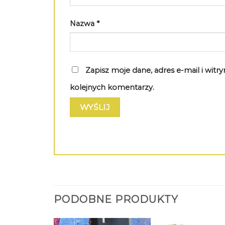
Nazwa
*
Zapisz moje dane, adres e-mail i wit
kolejnych komentarzy.
PODOBNE PRODUKTY