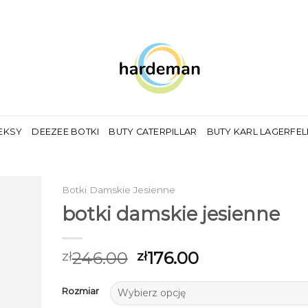
EKSY
DEEZEE BOTKI
BUTY CATERPILLAR
BUTY KARL LAGERFE
Botki Damskie Jesienne
botki damskie jesienne
246.00
176.00
zł
zł
Rozmiar