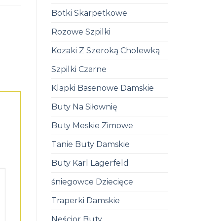
Botki Skarpetkowe
Rozowe Szpilki
Kozaki Z Szeroką Cholewką
Szpilki Czarne
Klapki Basenowe Damskie
Buty Na Siłownię
Buty Meskie Zimowe
Tanie Buty Damskie
Buty Karl Lagerfeld
śniegowce Dziecięce
Traperki Damskie
Neścior Buty