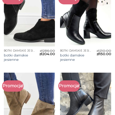
zł
286.00
zł
210.00
BOTKI DAMSKIE JESIENNE
BOTKI DAMSKIE JESIENNE
zł
204.00
zł
150.00
botki damskie
botki damskie
jesienne
jesienne
Promocja!
Promocja!