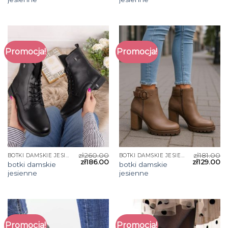
Promocja!
Promocja!
zł
260.00
zł
181.00
BOTKI DAMSKIE JESIENNE
BOTKI DAMSKIE JESIENNE
zł
186.00
zł
129.00
botki damskie
botki damskie
jesienne
jesienne
Promocja!
Promocja!