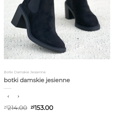
Botki Damskie Jesienne
botki damskie jesienne
214.00
153.00
zł
zł