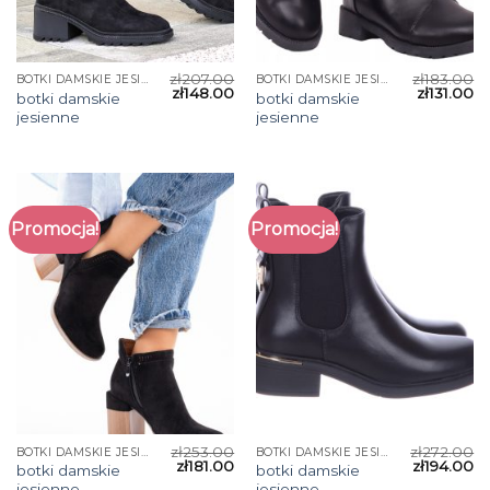
zł
207.00
zł
183.00
BOTKI DAMSKIE JESIENNE
BOTKI DAMSKIE JESIENNE
zł
148.00
zł
131.00
botki damskie
botki damskie
jesienne
jesienne
Promocja!
Promocja!
zł
253.00
zł
272.00
BOTKI DAMSKIE JESIENNE
BOTKI DAMSKIE JESIENNE
zł
181.00
zł
194.00
botki damskie
botki damskie
jesienne
jesienne