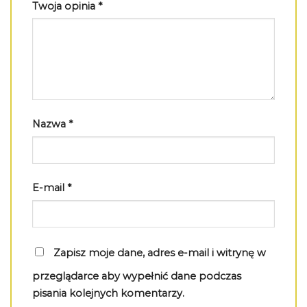
Twoja opinia
*
Nazwa
*
E-mail
*
Zapisz moje dane, adres e-mail i witrynę w
przeglądarce aby wypełnić dane podczas
pisania kolejnych komentarzy.