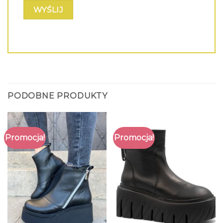
PODOBNE PRODUKTY
Promocja!
Promocja!