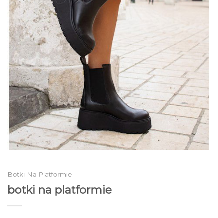
Botki Na Platformie
botki na platformie