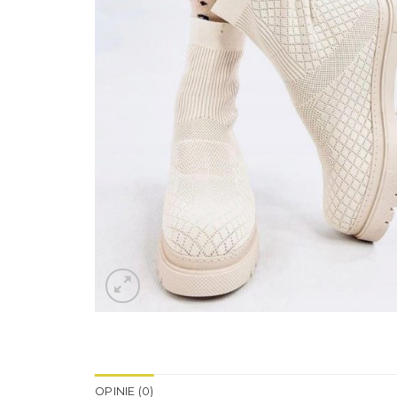
OPINIE (0)