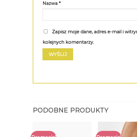
Nazwa
*
Zapisz moje dane, adres e-mail i wit
kolejnych komentarzy.
PODOBNE PRODUKTY