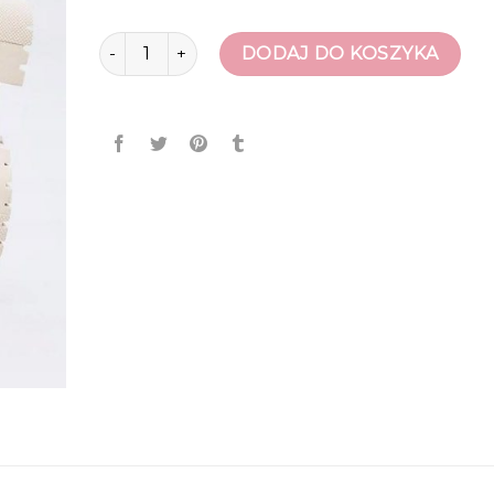
ilość botki skarpetkowe
DODAJ DO KOSZYKA