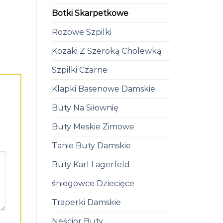
Botki Skarpetkowe
Rozowe Szpilki
Kozaki Z Szeroką Cholewką
Szpilki Czarne
Klapki Basenowe Damskie
Buty Na Siłownię
Buty Meskie Zimowe
Tanie Buty Damskie
Buty Karl Lagerfeld
śniegowce Dziecięce
Traperki Damskie
Neścior Buty