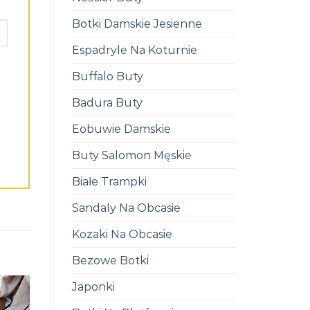
Botki Damskie Jesienne
Espadryle Na Koturnie
Buffalo Buty
Badura Buty
Eobuwie Damskie
Buty Salomon Męskie
Białe Trampki
Sandaly Na Obcasie
Kozaki Na Obcasie
Bezowe Botki
Japonki