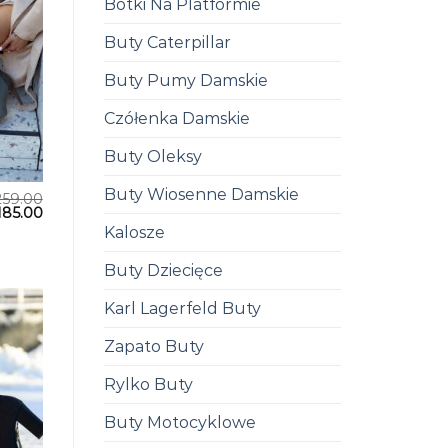
Botki Na Platformie
Buty Caterpillar
Buty Pumy Damskie
Czółenka Damskie
Buty Oleksy
Buty Wiosenne Damskie
259.00
185.00
Kalosze
Buty Dziecięce
Karl Lagerfeld Buty
Zapato Buty
Rylko Buty
Buty Motocyklowe