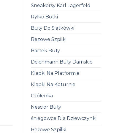
Sneakersy Karl Lagerfeld
Ryłko Botki
Buty Do Siatkówki
Bezowe Szpilki
Bartek Buty
Deichmann Buty Damskie
Klapki Na Platformie
Klapki Na Koturnie
Czółenka
Nescior Buty
śniegowce Dla Dziewczynki
Beżowe Szpilki