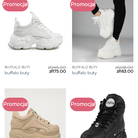
Promocja!
Promocja!
zł
245.00
zł
228.00
BUFFALO BUTY
BUFFALO BUTY
zł
175.00
zł
163.00
buffalo buty
buffalo buty
Promocja!
Promocja!