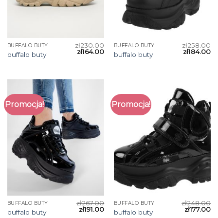
zł
230.00
zł
258.00
BUFFALO BUTY
BUFFALO BUTY
zł
164.00
zł
184.00
buffalo buty
buffalo buty
Promocja!
Promocja!
zł
267.00
zł
248.00
BUFFALO BUTY
BUFFALO BUTY
zł
191.00
zł
177.00
buffalo buty
buffalo buty