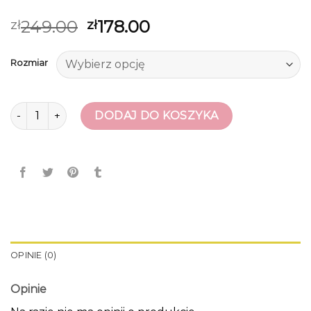
249.00
178.00
zł
zł
Rozmiar
ilość buffalo buty
DODAJ DO KOSZYKA
OPINIE (0)
Opinie