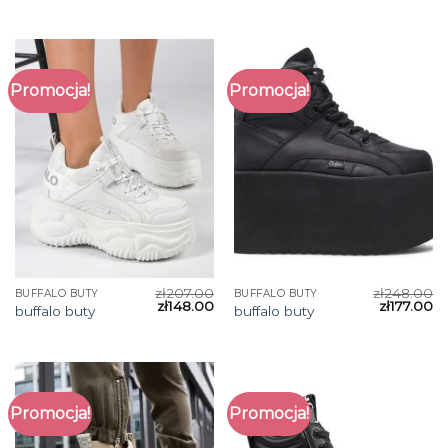
Promocja!
Promocja!
zł
207.00
zł
248.00
BUFFALO BUTY
BUFFALO BUTY
zł
148.00
zł
177.00
buffalo buty
buffalo buty
Promocja!
Promocja!