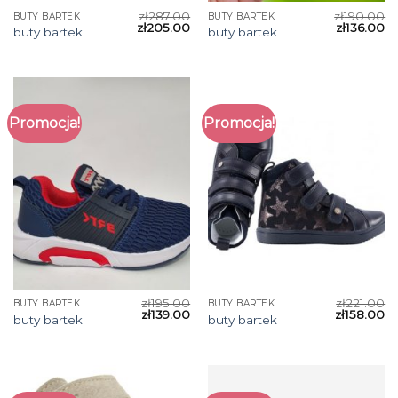
zł
287.00
zł
190.00
BUTY BARTEK
BUTY BARTEK
zł
205.00
zł
136.00
buty bartek
buty bartek
Promocja!
Promocja!
zł
195.00
zł
221.00
BUTY BARTEK
BUTY BARTEK
zł
139.00
zł
158.00
buty bartek
buty bartek