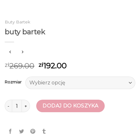
Buty Bartek
buty bartek
269.00
192.00
zł
zł
Rozmiar
ilość buty bartek
DODAJ DO KOSZYKA