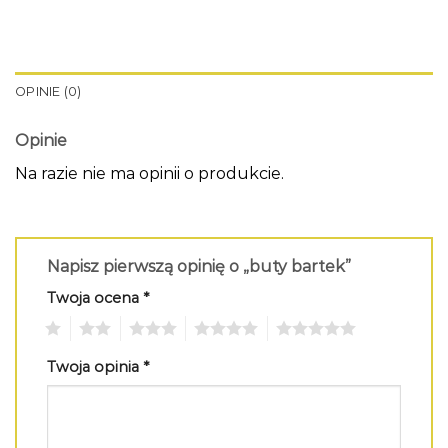
OPINIE (0)
Opinie
Na razie nie ma opinii o produkcie.
Napisz pierwszą opinię o „buty bartek”
Twoja ocena
*
1
2
3
4
5
Twoja opinia
*