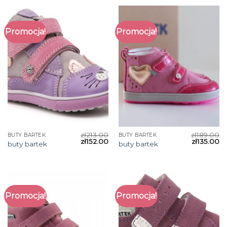
Promocja!
Promocja!
zł
213.00
zł
189.00
BUTY BARTEK
BUTY BARTEK
zł
152.00
zł
135.00
buty bartek
buty bartek
Promocja!
Promocja!