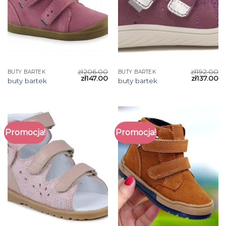
zł
206.00
zł
192.00
BUTY BARTEK
BUTY BARTEK
zł
147.00
zł
137.00
buty bartek
buty bartek
Promocja!
Promocja!