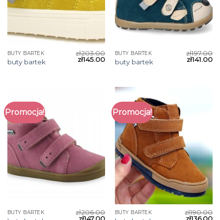
zł
203.00
zł
197.00
BUTY BARTEK
BUTY BARTEK
zł
145.00
zł
141.00
buty bartek
buty bartek
Promocja!
Promocja!
zł
206.00
zł
190.00
BUTY BARTEK
BUTY BARTEK
zł
147.00
zł
136.00