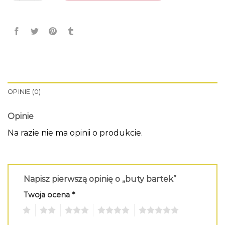
OPINIE (0)
Opinie
Na razie nie ma opinii o produkcie.
Napisz pierwszą opinię o „buty bartek”
Twoja ocena
*
1
2
3
4
5