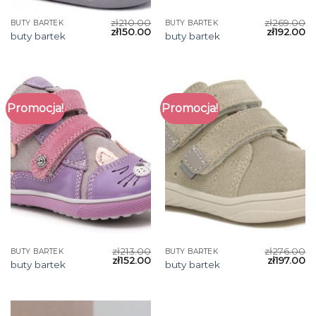
zł
210.00
zł
269.00
BUTY BARTEK
BUTY BARTEK
zł
150.00
zł
192.00
buty bartek
buty bartek
Promocja!
Promocja!
zł
213.00
zł
276.00
BUTY BARTEK
BUTY BARTEK
zł
152.00
zł
197.00
buty bartek
buty bartek