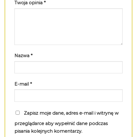
Twoja opinia
*
Nazwa
*
E-mail
*
Zapisz moje dane, adres e-mail i witrynę w
przeglądarce aby wypełnić dane podczas
pisania kolejnych komentarzy.