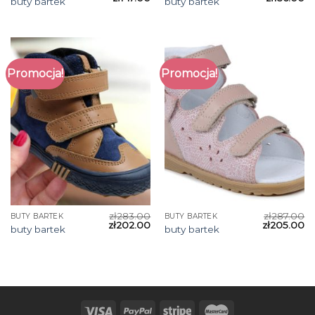
buty bartek
buty bartek
Promocja!
Promocja!
zł
283.00
zł
287.00
BUTY BARTEK
BUTY BARTEK
zł
202.00
zł
205.00
buty bartek
buty bartek