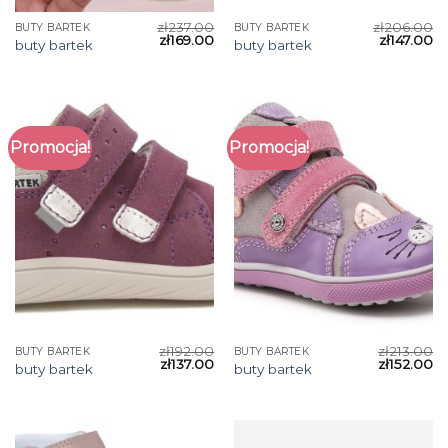
zł
237.00
zł
206.00
BUTY BARTEK
BUTY BARTEK
zł
169.00
zł
147.00
buty bartek
buty bartek
Promocja!
Promocja!
zł
192.00
zł
213.00
BUTY BARTEK
BUTY BARTEK
zł
137.00
zł
152.00
buty bartek
buty bartek