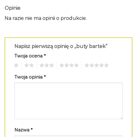
Opinie
Na razie nie ma opinii o produkcie.
Napisz pierwszą opinię o „buty bartek”
Twoja ocena
*
1
2
3
4
5
Twoja opinia
*
Nazwa
*