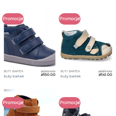
Promocja!
Promocja!
zł
210.00
zł
197.00
BUTY BARTEK
BUTY BARTEK
zł
150.00
zł
141.00
buty bartek
buty bartek
Promocja!
Promocja!