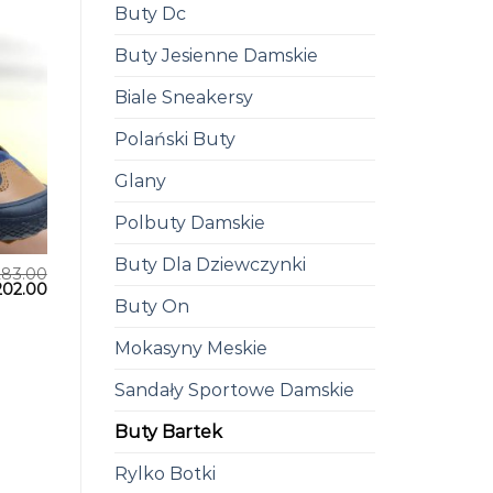
Buty Dc
Buty Jesienne Damskie
Biale Sneakersy
Polański Buty
Glany
Polbuty Damskie
Buty Dla Dziewczynki
283.00
202.00
Buty On
Mokasyny Meskie
Sandały Sportowe Damskie
Buty Bartek
Rylko Botki