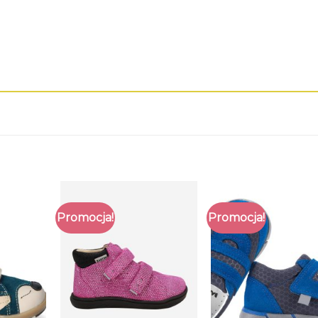
Promocja!
Promocja!