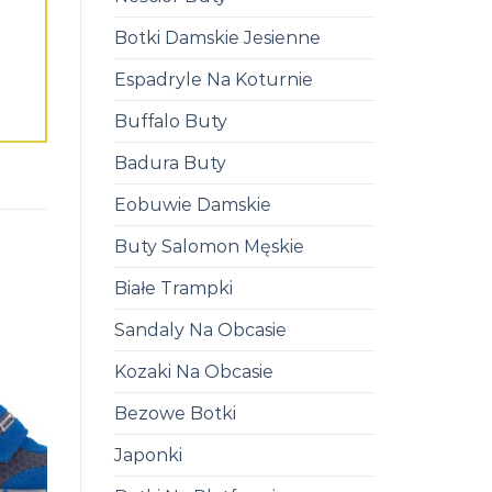
Botki Damskie Jesienne
Espadryle Na Koturnie
Buffalo Buty
Badura Buty
Eobuwie Damskie
Buty Salomon Męskie
Białe Trampki
Sandaly Na Obcasie
Kozaki Na Obcasie
Bezowe Botki
Japonki