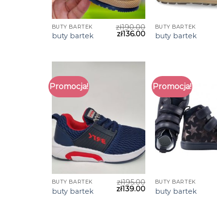
zł
190.00
BUTY BARTEK
BUTY BARTEK
zł
136.00
buty bartek
buty bartek
Promocja!
Promocja!
zł
195.00
BUTY BARTEK
BUTY BARTEK
zł
139.00
buty bartek
buty bartek