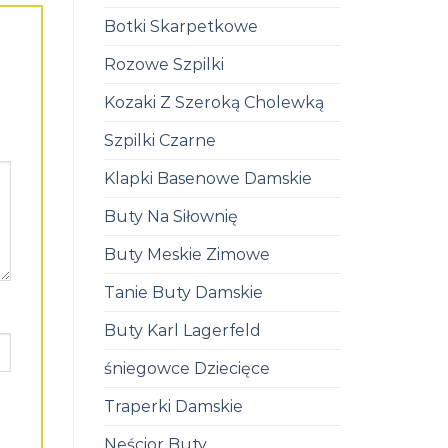
Botki Skarpetkowe
Rozowe Szpilki
Kozaki Z Szeroką Cholewką
Szpilki Czarne
Klapki Basenowe Damskie
Buty Na Siłownię
Buty Meskie Zimowe
Tanie Buty Damskie
Buty Karl Lagerfeld
śniegowce Dziecięce
Traperki Damskie
Neścior Buty