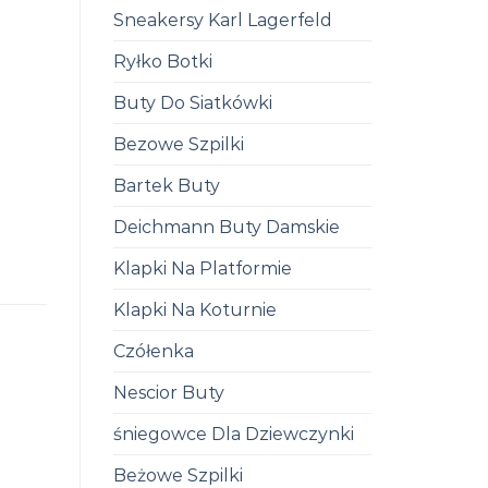
Sneakersy Karl Lagerfeld
Ryłko Botki
Buty Do Siatkówki
Bezowe Szpilki
Bartek Buty
Deichmann Buty Damskie
Klapki Na Platformie
Klapki Na Koturnie
Czółenka
Nescior Buty
śniegowce Dla Dziewczynki
Beżowe Szpilki