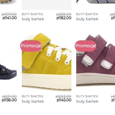
zł
197.00
zł
255.00
zł
BUTY BARTEK
BUTY BARTEK
zł
141.00
zł
182.00
zł
buty bartek
buty bartek
Promocja!
Promocja!
zł
221.00
zł
203.00
zł
BUTY BARTEK
BUTY BARTEK
zł
158.00
zł
145.00
zł
buty bartek
buty bartek