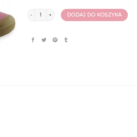
ilość buty bartek
DODAJ DO KOSZYKA