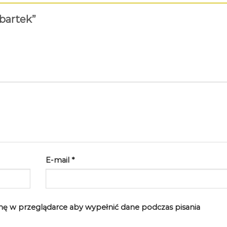
 bartek”
E-mail
*
rynę w przeglądarce aby wypełnić dane podczas pisania