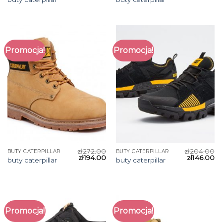
Promocja!
Promocja!
zł
272.00
zł
204.00
BUTY CATERPILLAR
BUTY CATERPILLAR
zł
194.00
zł
146.00
buty caterpillar
buty caterpillar
Promocja!
Promocja!