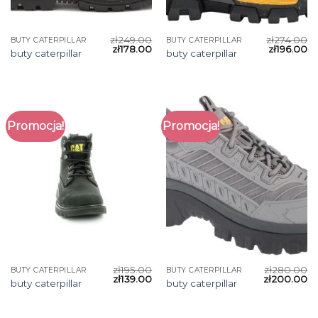
zł
249.00
zł
274.00
BUTY CATERPILLAR
BUTY CATERPILLAR
zł
178.00
zł
196.00
buty caterpillar
buty caterpillar
Promocja!
Promocja!
zł
195.00
zł
280.00
BUTY CATERPILLAR
BUTY CATERPILLAR
zł
139.00
zł
200.00
buty caterpillar
buty caterpillar