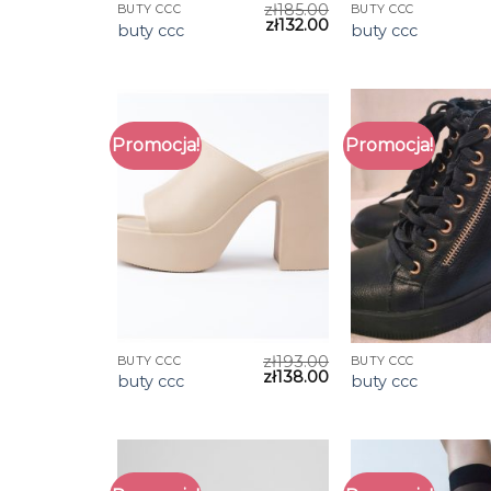
zł
185.00
BUTY CCC
BUTY CCC
zł
132.00
buty ccc
buty ccc
Promocja!
Promocja!
zł
193.00
BUTY CCC
BUTY CCC
zł
138.00
buty ccc
buty ccc