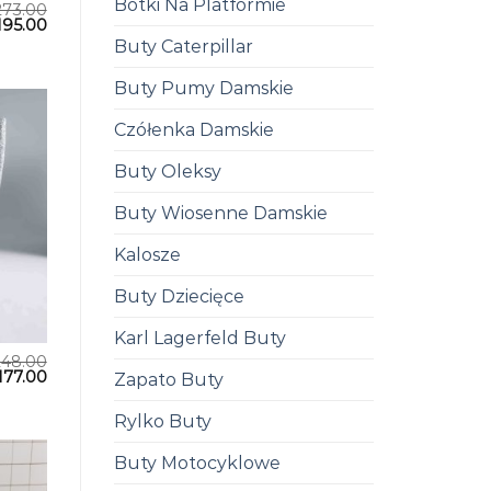
Botki Na Platformie
273.00
195.00
Buty Caterpillar
Buty Pumy Damskie
Czółenka Damskie
Buty Oleksy
Buty Wiosenne Damskie
Kalosze
Buty Dziecięce
Karl Lagerfeld Buty
248.00
177.00
Zapato Buty
Rylko Buty
Buty Motocyklowe