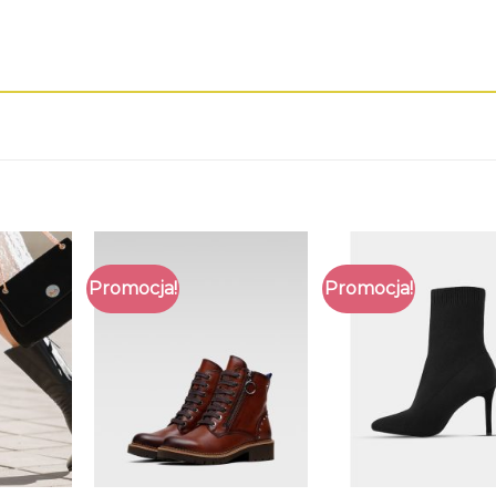
Promocja!
Promocja!