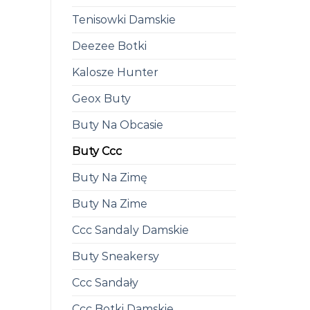
Tenisowki Damskie
Deezee Botki
Kalosze Hunter
Geox Buty
Buty Na Obcasie
Buty Ccc
Buty Na Zimę
Buty Na Zime
Ccc Sandaly Damskie
Buty Sneakersy
Ccc Sandały
Ccc Botki Damskie