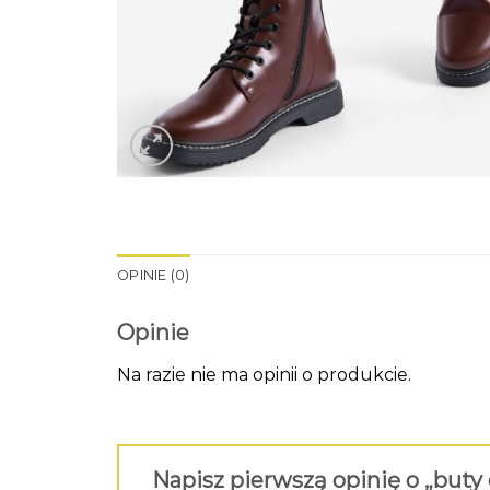
OPINIE (0)
Opinie
Na razie nie ma opinii o produkcie.
Napisz pierwszą opinię o „buty