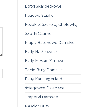
Botki Skarpetkowe
Rozowe Szpilki
Kozaki Z Szeroką Cholewką
Szpilki Czarne
Klapki Basenowe Damskie
Buty Na Siłownię
Buty Meskie Zimowe
Tanie Buty Damskie
Buty Karl Lagerfeld
śniegowce Dziecięce
Traperki Damskie
Neścior Buty