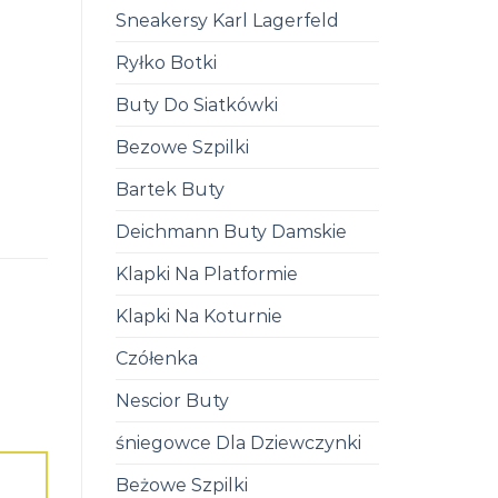
Sneakersy Karl Lagerfeld
Ryłko Botki
Buty Do Siatkówki
Bezowe Szpilki
Bartek Buty
Deichmann Buty Damskie
Klapki Na Platformie
Klapki Na Koturnie
Czółenka
Nescior Buty
śniegowce Dla Dziewczynki
Beżowe Szpilki