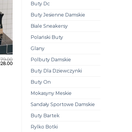
Buty Dc
Buty Jesienne Damskie
Biale Sneakersy
Polański Buty
Glany
Polbuty Damskie
179.00
128.00
Buty Dla Dziewczynki
Buty On
Mokasyny Meskie
Sandały Sportowe Damskie
Buty Bartek
Rylko Botki