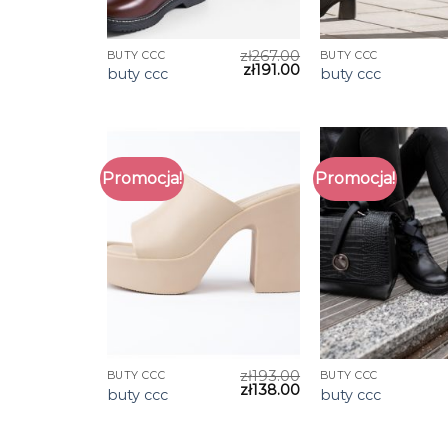
zł
267.00
BUTY CCC
BUTY CCC
zł
191.00
buty ccc
buty ccc
Promocja!
Promocja!
zł
193.00
BUTY CCC
BUTY CCC
zł
138.00
buty ccc
buty ccc