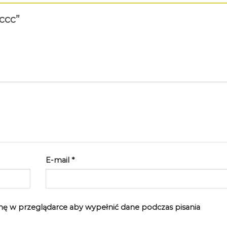
 ccc”
E-mail
*
rynę w przeglądarce aby wypełnić dane podczas pisania