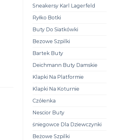
Sneakersy Karl Lagerfeld
Ryłko Botki
Buty Do Siatkówki
Bezowe Szpilki
Bartek Buty
Deichmann Buty Damskie
Klapki Na Platformie
Klapki Na Koturnie
Czółenka
Nescior Buty
śniegowce Dla Dziewczynki
Beżowe Szpilki