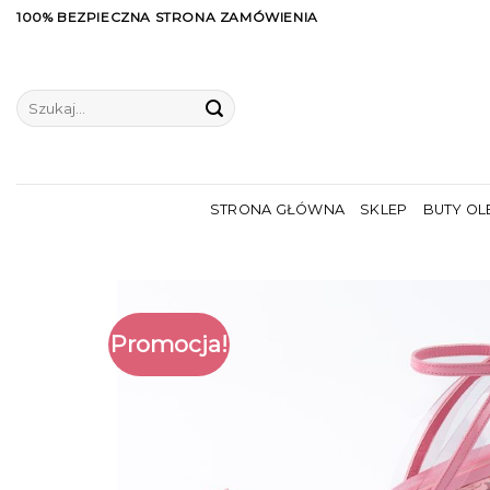
Skip
100% BEZPIECZNA STRONA ZAMÓWIENIA
to
content
Szukaj:
STRONA GŁÓWNA
SKLEP
BUTY OL
Promocja!