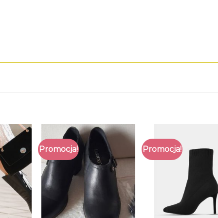
Promocja!
Promocja!