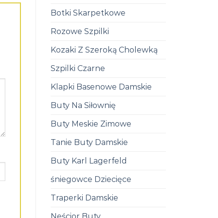
Botki Skarpetkowe
Rozowe Szpilki
Kozaki Z Szeroką Cholewką
Szpilki Czarne
Klapki Basenowe Damskie
Buty Na Siłownię
Buty Meskie Zimowe
Tanie Buty Damskie
Buty Karl Lagerfeld
śniegowce Dziecięce
Traperki Damskie
Neścior Buty