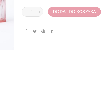
ilość buty ccc
DODAJ DO KOSZYKA