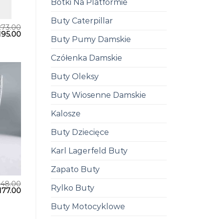
Botki Na Platformie
Buty Caterpillar
273.00
195.00
Buty Pumy Damskie
Czółenka Damskie
Buty Oleksy
Buty Wiosenne Damskie
Kalosze
Buty Dziecięce
Karl Lagerfeld Buty
Zapato Buty
248.00
Rylko Buty
177.00
Buty Motocyklowe