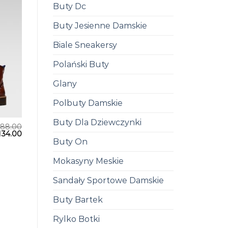
Buty Dc
Buty Jesienne Damskie
Biale Sneakersy
Polański Buty
Glany
Polbuty Damskie
Buty Dla Dziewczynki
188.00
134.00
Buty On
Mokasyny Meskie
Sandały Sportowe Damskie
Buty Bartek
Rylko Botki