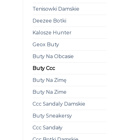
Tenisowki Damskie
Deezee Botki
Kalosze Hunter
Geox Buty
Buty Na Obcasie
Buty Ccc
Buty Na Zimę
Buty Na Zime
Ccc Sandaly Damskie
Buty Sneakersy
Ccc Sandały
Ccc Botki Damskie