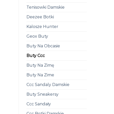
Tenisowki Damskie
Deezee Botki
Kalosze Hunter
Geox Buty
Buty Na Obcasie
Buty Ccc
Buty Na Zimę
Buty Na Zime
Ccc Sandaly Damskie
Buty Sneakersy
Ccc Sandały
Ccc Botki Damskie