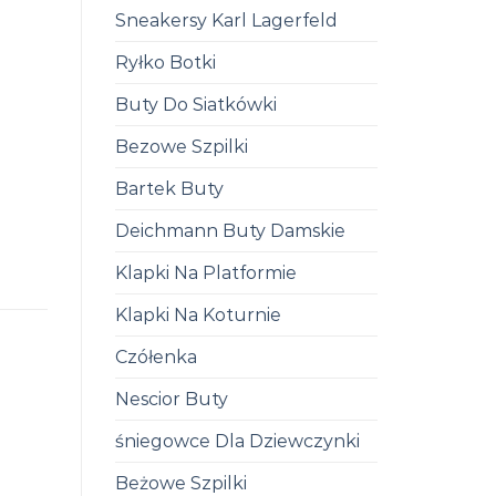
Sneakersy Karl Lagerfeld
Ryłko Botki
Buty Do Siatkówki
Bezowe Szpilki
Bartek Buty
Deichmann Buty Damskie
Klapki Na Platformie
Klapki Na Koturnie
Czółenka
Nescior Buty
śniegowce Dla Dziewczynki
Beżowe Szpilki