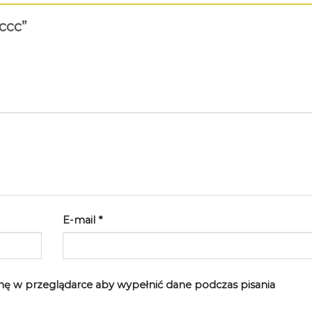
 ccc”
E-mail
*
rynę w przeglądarce aby wypełnić dane podczas pisania