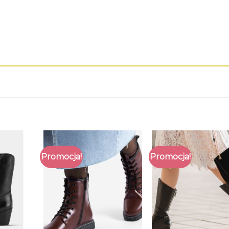
Promocja!
Promocja!