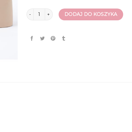
ilość buty ccc
DODAJ DO KOSZYKA