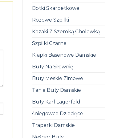
Botki Skarpetkowe
Rozowe Szpilki
Kozaki Z Szeroką Cholewką
Szpilki Czarne
Klapki Basenowe Damskie
Buty Na Siłownię
Buty Meskie Zimowe
Tanie Buty Damskie
Buty Karl Lagerfeld
śniegowce Dziecięce
Traperki Damskie
Neścior Buty