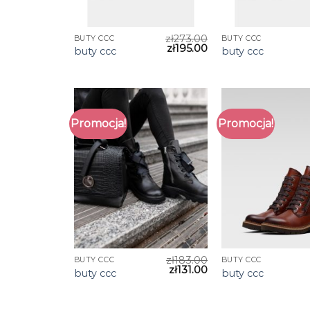
zł
273.00
BUTY CCC
BUTY CCC
zł
195.00
buty ccc
buty ccc
Promocja!
Promocja!
zł
183.00
BUTY CCC
BUTY CCC
zł
131.00
buty ccc
buty ccc