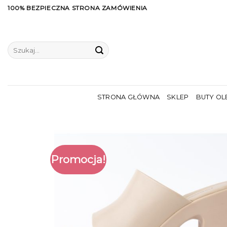
Skip
100% BEZPIECZNA STRONA ZAMÓWIENIA
to
content
Szukaj:
STRONA GŁÓWNA
SKLEP
BUTY OL
Promocja!