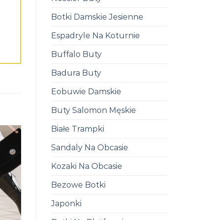
Botki Damskie Jesienne
Espadryle Na Koturnie
Buffalo Buty
Badura Buty
Eobuwie Damskie
Buty Salomon Męskie
Białe Trampki
Sandaly Na Obcasie
Kozaki Na Obcasie
Bezowe Botki
Japonki