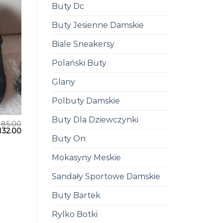
Buty Dc
Buty Jesienne Damskie
Biale Sneakersy
Polański Buty
Glany
Polbuty Damskie
Buty Dla Dziewczynki
185.00
132.00
Buty On
Mokasyny Meskie
Sandały Sportowe Damskie
Buty Bartek
Rylko Botki