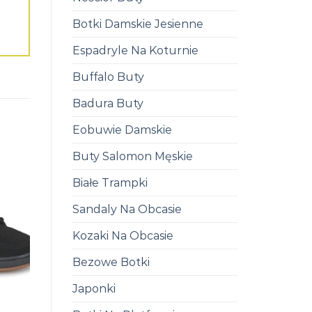
Botki Damskie Jesienne
Espadryle Na Koturnie
Buffalo Buty
Badura Buty
Eobuwie Damskie
Buty Salomon Męskie
Białe Trampki
Sandaly Na Obcasie
Kozaki Na Obcasie
Bezowe Botki
Japonki