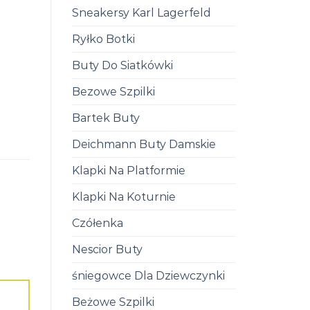
Sneakersy Karl Lagerfeld
Ryłko Botki
Buty Do Siatkówki
Bezowe Szpilki
Bartek Buty
Deichmann Buty Damskie
Klapki Na Platformie
Klapki Na Koturnie
Czółenka
Nescior Buty
śniegowce Dla Dziewczynki
Beżowe Szpilki