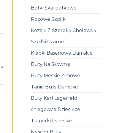
Botki Skarpetkowe
Rozowe Szpilki
Kozaki Z Szeroką Cholewką
Szpilki Czarne
Klapki Basenowe Damskie
Buty Na Siłownię
Buty Meskie Zimowe
Tanie Buty Damskie
Buty Karl Lagerfeld
śniegowce Dziecięce
Traperki Damskie
Neścior Buty