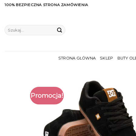
Skip
100% BEZPIECZNA STRONA ZAMÓWIENIA
to
content
Szukaj:
STRONA GŁÓWNA
SKLEP
BUTY OL
Promocja!