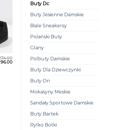
Buty Dc
Buty Jesienne Damskie
Biale Sneakersy
Polański Buty
Glany
274.00
Polbuty Damskie
196.00
Buty Dla Dziewczynki
Buty On
Mokasyny Meskie
Sandały Sportowe Damskie
Buty Bartek
Rylko Botki