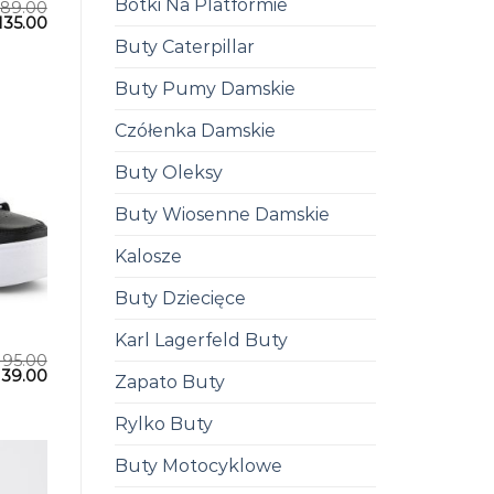
Botki Na Platformie
189.00
135.00
Buty Caterpillar
Buty Pumy Damskie
Czółenka Damskie
Buty Oleksy
Buty Wiosenne Damskie
Kalosze
Buty Dziecięce
Karl Lagerfeld Buty
195.00
139.00
Zapato Buty
Rylko Buty
Buty Motocyklowe