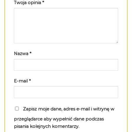
Twoja opinia
*
Nazwa
*
E-mail
*
Zapisz moje dane, adres e-mail i witrynę w
przeglądarce aby wypełnić dane podczas
pisania kolejnych komentarzy.