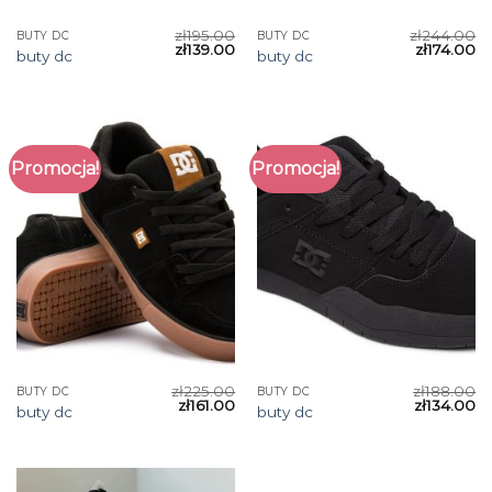
zł
195.00
zł
244.00
BUTY DC
BUTY DC
zł
139.00
zł
174.00
buty dc
buty dc
Promocja!
Promocja!
zł
225.00
zł
188.00
BUTY DC
BUTY DC
zł
161.00
zł
134.00
buty dc
buty dc