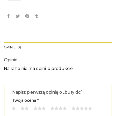
OPINIE (0)
Opinie
Na razie nie ma opinii o produkcie.
Napisz pierwszą opinię o „buty dc”
Twoja ocena
*
1
2
3
4
5