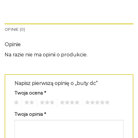
OPINIE (0)
Opinie
Na razie nie ma opinii o produkcie.
Napisz pierwszą opinię o „buty dc”
Twoja ocena
*
1
2
3
4
5
Twoja opinia
*