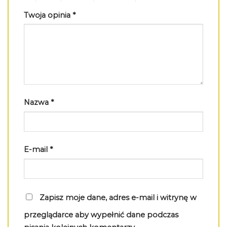
Twoja opinia
*
Nazwa
*
E-mail
*
Zapisz moje dane, adres e-mail i witrynę w
przeglądarce aby wypełnić dane podczas