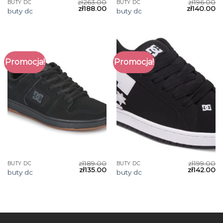
zł
263.00
zł
196.00
BUTY DC
BUTY DC
zł
188.00
zł
140.00
buty dc
buty dc
Promocja!
Promocja!
zł
189.00
zł
199.00
BUTY DC
BUTY DC
zł
135.00
zł
142.00
buty dc
buty dc