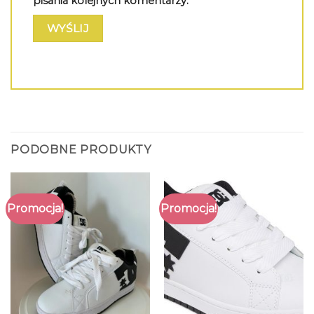
pisania kolejnych komentarzy.
PODOBNE PRODUKTY
Promocja!
Promocja!