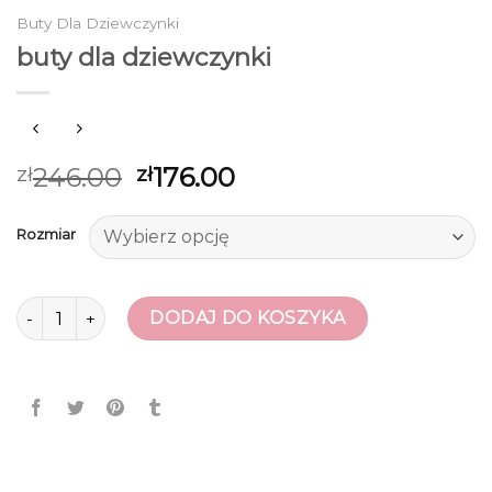
Buty Dla Dziewczynki
buty dla dziewczynki
246.00
176.00
zł
zł
Rozmiar
ilość buty dla dziewczynki
DODAJ DO KOSZYKA