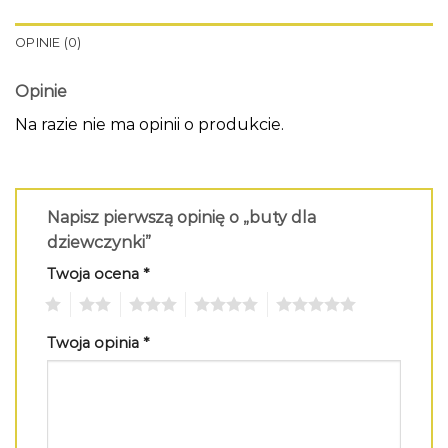
OPINIE (0)
Opinie
Na razie nie ma opinii o produkcie.
Napisz pierwszą opinię o „buty dla
dziewczynki”
Twoja ocena
*
1
2
3
4
5
Twoja opinia
*