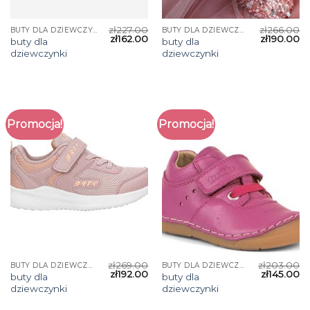
zł
227.00
zł
266.00
BUTY DLA DZIEWCZYNKI
BUTY DLA DZIEWCZYNKI
zł
162.00
zł
190.00
buty dla
buty dla
dziewczynki
dziewczynki
Promocja!
Promocja!
zł
269.00
zł
203.00
BUTY DLA DZIEWCZYNKI
BUTY DLA DZIEWCZYNKI
zł
192.00
zł
145.00
buty dla
buty dla
dziewczynki
dziewczynki