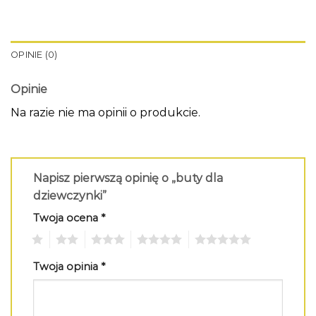
OPINIE (0)
Opinie
Na razie nie ma opinii o produkcie.
Napisz pierwszą opinię o „buty dla
dziewczynki”
Twoja ocena
*
1
2
3
4
5
Twoja opinia
*