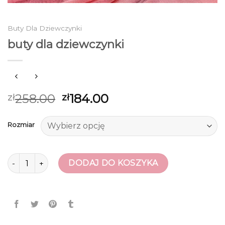
Buty Dla Dziewczynki
buty dla dziewczynki
258.00
184.00
zł
zł
Rozmiar
ilość buty dla dziewczynki
DODAJ DO KOSZYKA