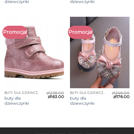
dziewczynki
dziewczynki
Promocja!
Promocja!
zł
228.00
zł
246.00
BUTY DLA DZIEWCZYNKI
BUTY DLA DZIEWCZYNKI
zł
163.00
zł
176.00
buty dla
buty dla
dziewczynki
dziewczynki