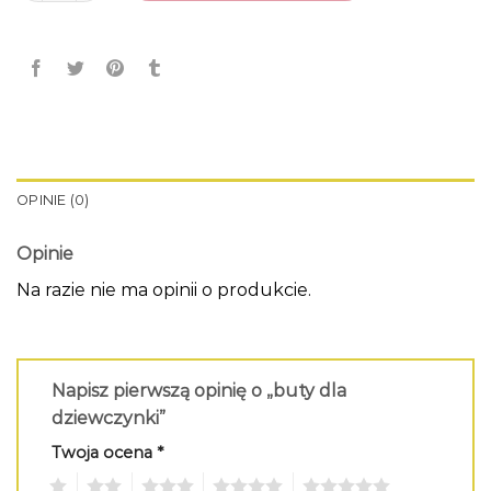
OPINIE (0)
Opinie
Na razie nie ma opinii o produkcie.
Napisz pierwszą opinię o „buty dla
dziewczynki”
Twoja ocena
*
1
2
3
4
5