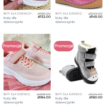
zł
185.00
zł
203.00
BUTY DLA DZIEWCZYNKI
BUTY DLA DZIEWCZYNKI
zł
132.00
zł
145.00
buty dla
buty dla
dziewczynki
dziewczynki
Promocja!
Promocja!
zł
258.00
zł
224.00
BUTY DLA DZIEWCZYNKI
BUTY DLA DZIEWCZYNKI
zł
184.00
zł
160.00
buty dla
buty dla
dziewczynki
dziewczynki