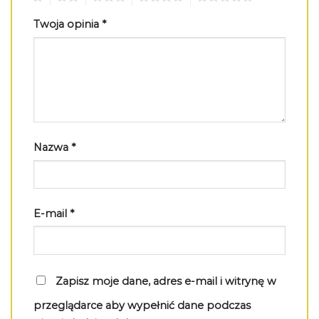
Twoja opinia
*
Nazwa
*
E-mail
*
Zapisz moje dane, adres e-mail i witrynę w
przeglądarce aby wypełnić dane podczas