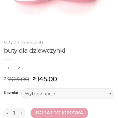
Buty Dla Dziewczynki
buty dla dziewczynki
203.00
145.00
zł
zł
Rozmiar
ilość buty dla dziewczynki
DODAJ DO KOSZYKA