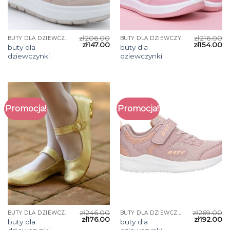
zł
206.00
zł
216.00
BUTY DLA DZIEWCZYNKI
BUTY DLA DZIEWCZYNKI
zł
147.00
zł
154.00
buty dla
buty dla
dziewczynki
dziewczynki
Promocja!
Promocja!
zł
246.00
zł
269.00
BUTY DLA DZIEWCZYNKI
BUTY DLA DZIEWCZYNKI
zł
176.00
zł
192.00
buty dla
buty dla