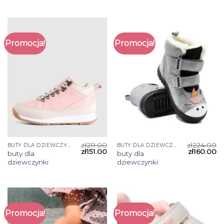
Promocja!
Promocja!
zł
211.00
zł
224.00
BUTY DLA DZIEWCZYNKI
BUTY DLA DZIEWCZYNKI
zł
151.00
zł
160.00
buty dla
buty dla
dziewczynki
dziewczynki
Promocja!
Promocja!