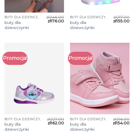
zł
246.00
zł
217.00
BUTY DLA DZIEWCZYNKI
BUTY DLA DZIEWCZYNKI
zł
176.00
zł
155.00
buty dla
buty dla
dziewczynki
dziewczynki
Promocja!
Promocja!
zł
227.00
zł
216.00
BUTY DLA DZIEWCZYNKI
BUTY DLA DZIEWCZYNKI
zł
162.00
zł
154.00
buty dla
buty dla
dziewczynki
dziewczynki