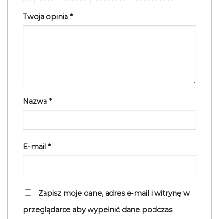
Twoja opinia
*
Nazwa
*
E-mail
*
Zapisz moje dane, adres e-mail i witrynę w
przeglądarce aby wypełnić dane podczas