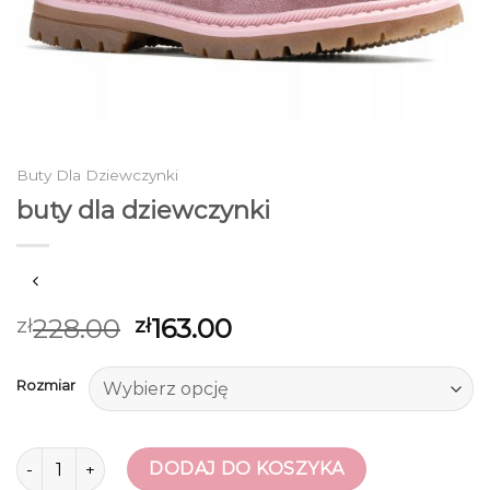
Buty Dla Dziewczynki
buty dla dziewczynki
228.00
163.00
zł
zł
Rozmiar
ilość buty dla dziewczynki
DODAJ DO KOSZYKA