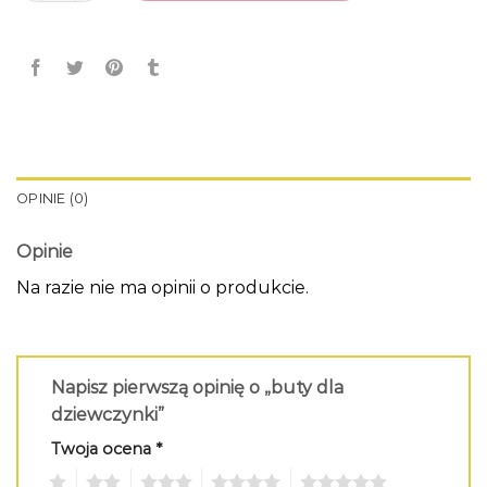
OPINIE (0)
Opinie
Na razie nie ma opinii o produkcie.
Napisz pierwszą opinię o „buty dla
dziewczynki”
Twoja ocena
*
1
2
3
4
5