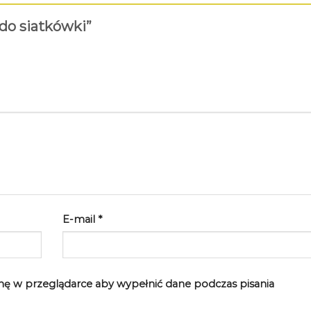
 do siatkówki”
E-mail
*
rynę w przeglądarce aby wypełnić dane podczas pisania