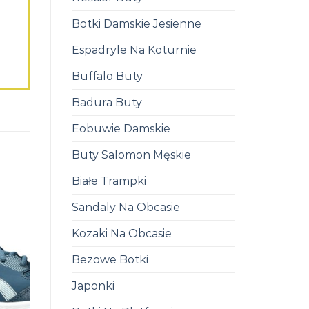
Botki Damskie Jesienne
Espadryle Na Koturnie
Buffalo Buty
Badura Buty
Eobuwie Damskie
Buty Salomon Męskie
Białe Trampki
Sandaly Na Obcasie
Kozaki Na Obcasie
Bezowe Botki
Japonki