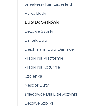
Sneakersy Karl Lagerfeld
Ryłko Botki
Buty Do Siatkówki
Bezowe Szpilki
Bartek Buty
Deichmann Buty Damskie
Klapki Na Platformie
Klapki Na Koturnie
Czółenka
Nescior Buty
śniegowce Dla Dziewczynki
Beżowe Szpilki