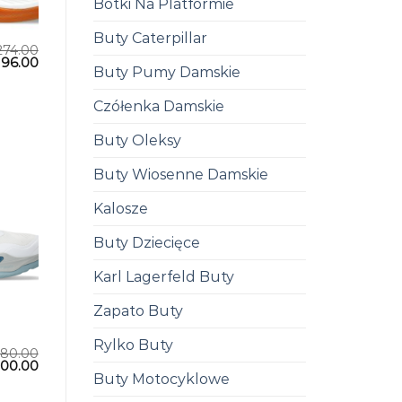
Botki Na Platformie
Buty Caterpillar
274.00
196.00
Buty Pumy Damskie
Czółenka Damskie
Buty Oleksy
Buty Wiosenne Damskie
Kalosze
Buty Dziecięce
Karl Lagerfeld Buty
Zapato Buty
Rylko Buty
280.00
200.00
Buty Motocyklowe