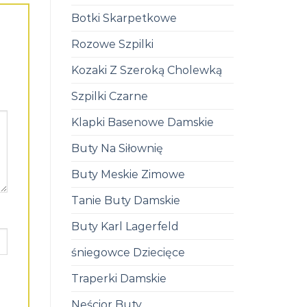
Botki Skarpetkowe
Rozowe Szpilki
Kozaki Z Szeroką Cholewką
Szpilki Czarne
Klapki Basenowe Damskie
Buty Na Siłownię
Buty Meskie Zimowe
Tanie Buty Damskie
Buty Karl Lagerfeld
śniegowce Dziecięce
Traperki Damskie
Neścior Buty