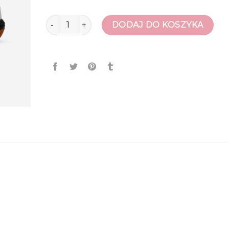
ilość buty do siatkówki
DODAJ DO KOSZYKA