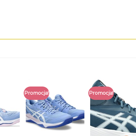
Promocja!
Promocja!