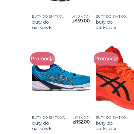
zł
223.00
BUTY DO SIATKÓWKI
BUTY DO SIATKÓWKI
zł
159.00
buty do
buty do
siatkówki
siatkówki
Promocja!
Promocja!
zł
213.00
BUTY DO SIATKÓWKI
BUTY DO SIATKÓWKI
zł
152.00
buty do
buty do
siatkówki
siatkówki