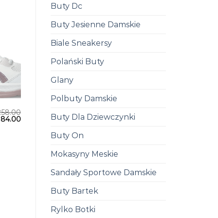
Buty Dc
Buty Jesienne Damskie
Biale Sneakersy
Polański Buty
Glany
Polbuty Damskie
258.00
Buty Dla Dziewczynki
184.00
Buty On
Mokasyny Meskie
Sandały Sportowe Damskie
Buty Bartek
Rylko Botki