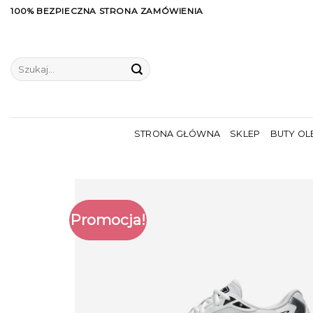
Skip
100% BEZPIECZNA STRONA ZAMÓWIENIA
to
content
Szukaj:
STRONA GŁÓWNA
SKLEP
BUTY OL
Promocja!