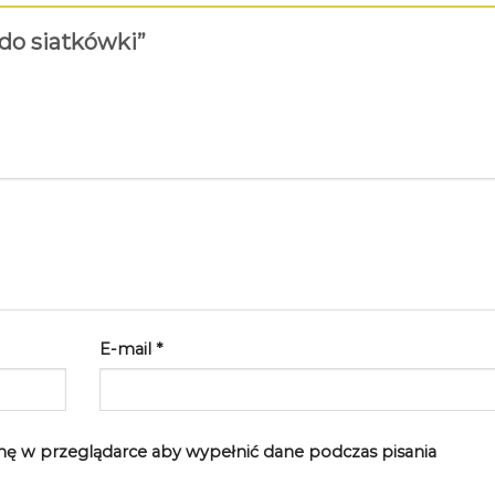
 do siatkówki”
E-mail
*
rynę w przeglądarce aby wypełnić dane podczas pisania