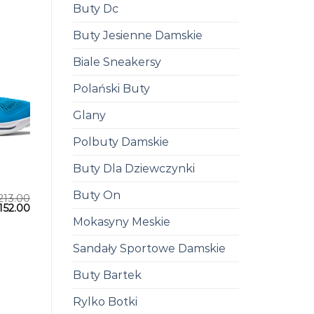
Buty Dc
Buty Jesienne Damskie
Biale Sneakersy
Polański Buty
Glany
Polbuty Damskie
Buty Dla Dziewczynki
Buty On
213.00
152.00
Mokasyny Meskie
Sandały Sportowe Damskie
Buty Bartek
Rylko Botki