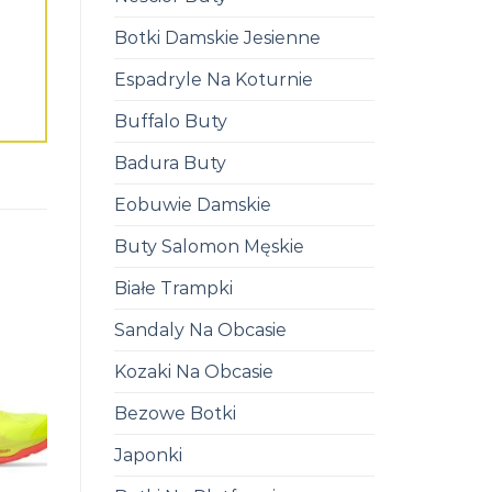
Botki Damskie Jesienne
Espadryle Na Koturnie
Buffalo Buty
Badura Buty
Eobuwie Damskie
Buty Salomon Męskie
Białe Trampki
Sandaly Na Obcasie
Kozaki Na Obcasie
Bezowe Botki
Japonki