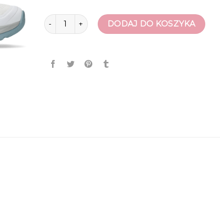
ilość buty do siatkówki
DODAJ DO KOSZYKA