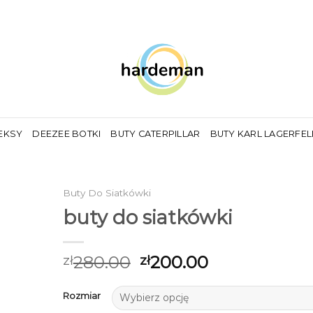
EKSY
DEEZEE BOTKI
BUTY CATERPILLAR
BUTY KARL LAGERFE
Buty Do Siatkówki
buty do siatkówki
280.00
200.00
zł
zł
Rozmiar