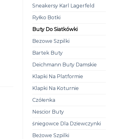
Sneakersy Karl Lagerfeld
Ryłko Botki
Buty Do Siatkówki
Bezowe Szpilki
Bartek Buty
Deichmann Buty Damskie
Klapki Na Platformie
Klapki Na Koturnie
Czółenka
Nescior Buty
śniegowce Dla Dziewczynki
Beżowe Szpilki