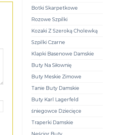
Botki Skarpetkowe
Rozowe Szpilki
Kozaki Z Szeroką Cholewką
Szpilki Czarne
Klapki Basenowe Damskie
Buty Na Siłownię
Buty Meskie Zimowe
Tanie Buty Damskie
Buty Karl Lagerfeld
śniegowce Dziecięce
Traperki Damskie
Neścior Buty