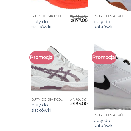
zł
248.00
BUTY DO SIATKÓWKI
BUTY DO SIATKÓWKI
zł
177.00
buty do
buty do
siatkówki
siatkówki
Promocja!
Promocja!
zł
258.00
BUTY DO SIATKÓWKI
zł
184.00
buty do
siatkówki
BUTY DO SIATKÓWKI
buty do
siatkówki