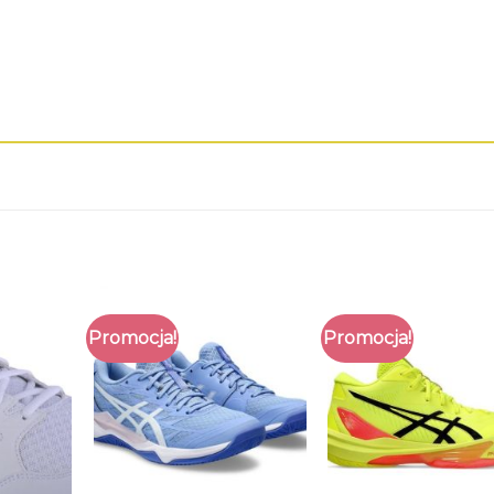
Promocja!
Promocja!