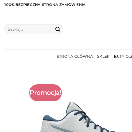
Skip
100% BEZPIECZNA STRONA ZAMÓWIENIA
to
content
Szukaj:
STRONA GŁÓWNA
SKLEP
BUTY OL
Promocja!